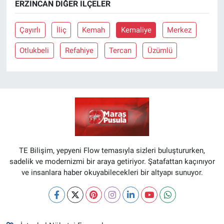
ERZINCAN DIĞER İLÇELER
Çayırlı
İliç
Kemah
Kemaliye
Merkez
Otlukbeli
Refahiye
Tercan
Üzümlü
TE Bilişim, yepyeni Flow temasıyla sizleri buluştururken,
sadelik ve modernizmi bir araya getiriyor. Şatafattan kaçınıyor
ve insanlara haber okuyabilecekleri bir altyapı sunuyor.