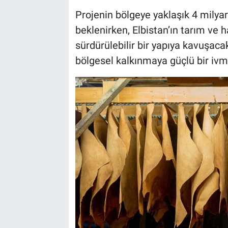
Projenin bölgeye yaklaşık 4 milya
beklenirken, Elbistan’ın tarım ve h
sürdürülebilir bir yapıya kavuşa
bölgesel kalkınmaya güçlü bir iv