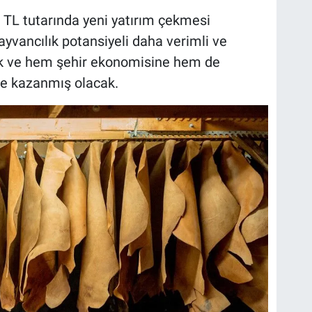
r TL tutarında yeni yatırım çekmesi
ayvancılık potansiyeli daha verimli ve
cak ve hem şehir ekonomisine hem de
me kazanmış olacak.