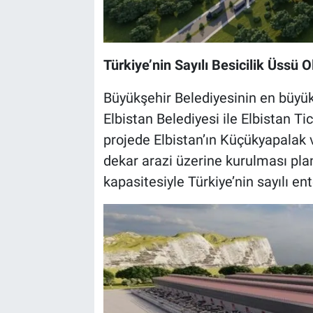
Türkiye’nin Sayılı Besicilik Üssü 
Büyükşehir Belediyesinin en büyük
Elbistan Belediyesi ile Elbistan Ti
projede Elbistan’ın Küçükyapalak 
dekar arazi üzerine kurulması pl
kapasitesiyle Türkiye’nin sayılı en