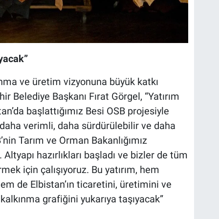
ıyacak”
nma ve üretim vizyonuna büyük katkı
ir Belediye Başkanı Fırat Görgel, “Yatırım
stan’da başlattığımız Besi OSB projesiyle
daha verimli, daha sürdürülebilir ve daha
B’nin Tarım ve Orman Bakanlığımız
 Altyapı hazırlıkları başladı ve bizler de tüm
mek için çalışıyoruz. Bu yatırım, hem
de Elbistan’ın ticaretini, üretimini ve
kalkınma grafiğini yukarıya taşıyacak”