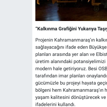
“Kalkınma Grafiğini Yukarıya Taş
Projenin Kahramanmaraş’ın kalkı
sağlayacağını ifade eden Büyükşeh
planları arasında yer alan ve Elbi
üretim alanındaki potansiyelimizi 
modern hale getiriyoruz. Besi OS
tarafından imar planları onaylandı.
gücümüzle bu projeyi hayata geçir
bölgeni hem Kahramanmaraş’ın hem 
yaşam kalitesini dönüştürecek ve 
ifadelerini kullandı.