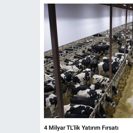
4 Milyar TL’lik Yatırım Fırsatı