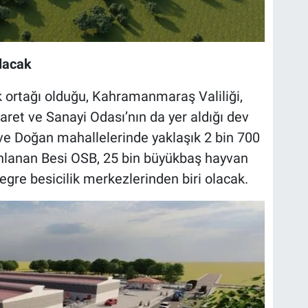
Olacak
 ortağı olduğu, Kahramanmaraş Valiliği,
caret ve Sanayi Odası’nın da yer aldığı dev
ve Doğan mahallelerinde yaklaşık 2 bin 700
anlanan Besi OSB, 25 bin büyükbaş hayvan
tegre besicilik merkezlerinden biri olacak.