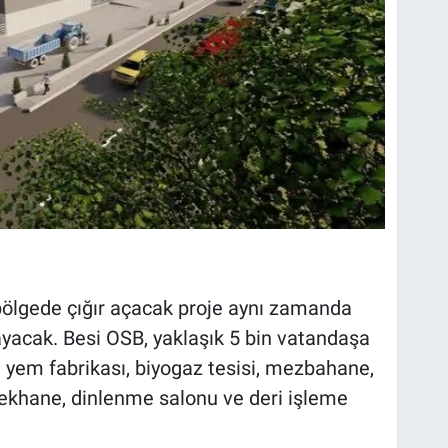
bölgede çığır açacak proje aynı zamanda
ayacak. Besi OSB, yaklaşık 5 bin vatandaşa
e yem fabrikası, biyogaz tesisi, mezbahane,
emekhane, dinlenme salonu ve deri işleme