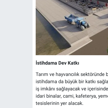
İstihdama Dev Katkı
Tarım ve hayvancılık sektöründe 
istihdama da büyük bir katkı sağl
iş imkânı sağlayacak ve içerisind
idari binalar, cami, kafeterya, y
tesislerinin yer alacak.