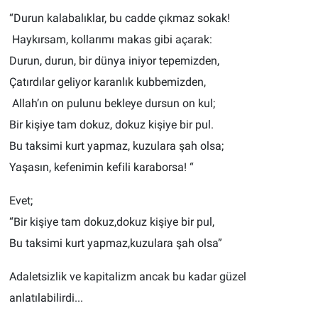
“Durun kalabalıklar, bu cadde çıkmaz sokak!
BİLİM VE TEKNOLOJİ
Haykırsam, kollarımı makas gibi açarak:
Durun, durun, bir dünya iniyor tepemizden,
Güvenlik
Çatırdılar geliyor karanlık kubbemizden,
Allah’ın on pulunu bekleye dursun on kul;
Bölge
Bir kişiye tam dokuz, dokuz kişiye bir pul.
Bu taksimi kurt yapmaz, kuzulara şah olsa;
Yaşasın, kefenimin kefili karaborsa! “
Evet;
“Bir kişiye tam dokuz,dokuz kişiye bir pul,
Bu taksimi kurt yapmaz,kuzulara şah olsa”
Adaletsizlik ve kapitalizm ancak bu kadar güzel
anlatılabilirdi...