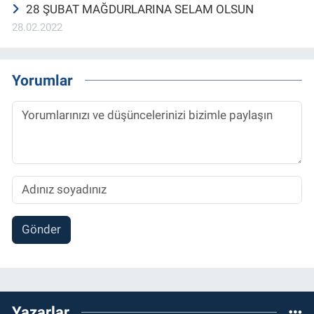
28 ŞUBAT MAĞDURLARINA SELAM OLSUN
28.02.2022
Yorumlar
Gönder
Yazarlar