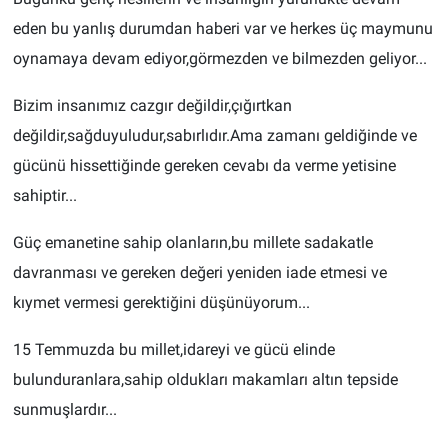
eden bu yanlış durumdan haberi var ve herkes üç maymunu
oynamaya devam ediyor,görmezden ve bilmezden geliyor...
Bizim insanımız cazgır değildir,çığırtkan
değildir,sağduyuludur,sabırlıdır.Ama zamanı geldiğinde ve
gücünü hissettiğinde gereken cevabı da verme yetisine
sahiptir...
Güç emanetine sahip olanların,bu millete sadakatle
davranması ve gereken değeri yeniden iade etmesi ve
kıymet vermesi gerektiğini düşünüyorum...
15 Temmuzda bu millet,idareyi ve gücü elinde
bulunduranlara,sahip oldukları makamları altın tepside
sunmuşlardır...