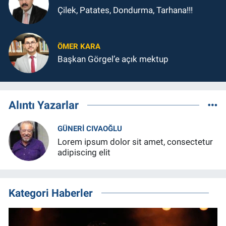
Çilek, Patates, Dondurma, Tarhana!!!
ÖMER KARA
Başkan Görgel’e açık mektup
Alıntı Yazarlar
GÜNERI CIVAOĞLU
Lorem ipsum dolor sit amet, consectetur
adipiscing elit
Kategori Haberler