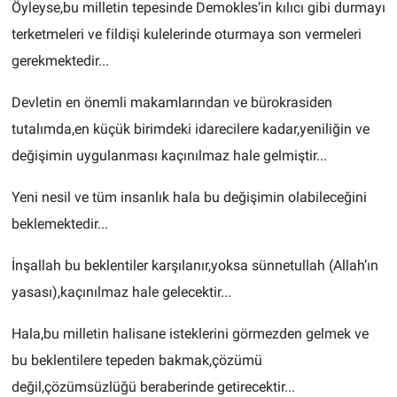
Öyleyse,bu milletin tepesinde Demokles’in kılıcı gibi durmayı
terketmeleri ve fildişi kulelerinde oturmaya son vermeleri
gerekmektedir...
Devletin en önemli makamlarından ve bürokrasiden
tutalımda,en küçük birimdeki idarecilere kadar,yeniliğin ve
değişimin uygulanması kaçınılmaz hale gelmiştir...
Yeni nesil ve tüm insanlık hala bu değişimin olabileceğini
beklemektedir...
İnşallah bu beklentiler karşılanır,yoksa sünnetullah (Allah’ın
yasası),kaçınılmaz hale gelecektir...
Hala,bu milletin halisane isteklerini görmezden gelmek ve
bu beklentilere tepeden bakmak,çözümü
değil,çözümsüzlüğü beraberinde getirecektir...