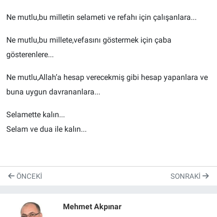
Ne mutlu,bu milletin selameti ve refahı için çalışanlara...
Ne mutlu,bu millete,vefasını göstermek için çaba
gösterenlere...
Ne mutlu,Allah’a hesap verecekmiş gibi hesap yapanlara ve
buna uygun davrananlara...
Selamette kalın...
Selam ve dua ile kalın...
ÖNCEKI
SONRAKI
Mehmet Akpınar