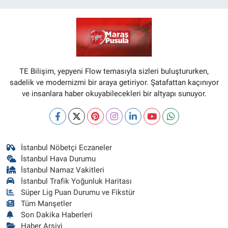
TE Bilişim, yepyeni Flow temasıyla sizleri buluştururken,
sadelik ve modernizmi bir araya getiriyor. Şatafattan kaçınıyor
ve insanlara haber okuyabilecekleri bir altyapı sunuyor.
İstanbul Nöbetçi Eczaneler
İstanbul Hava Durumu
İstanbul Namaz Vakitleri
İstanbul Trafik Yoğunluk Haritası
Süper Lig Puan Durumu ve Fikstür
Tüm Manşetler
Son Dakika Haberleri
Haber Arşivi