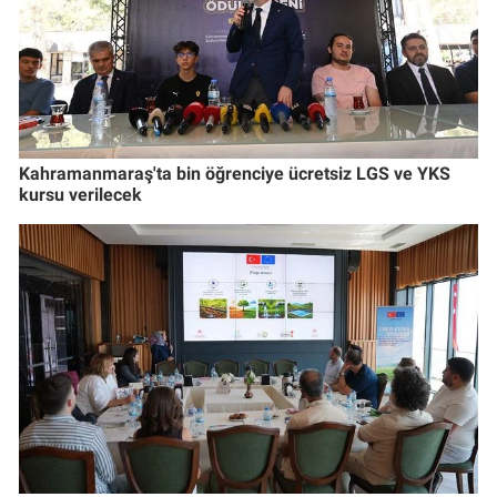
Kahramanmaraş'ta bin öğrenciye ücretsiz LGS ve YKS
kursu verilecek