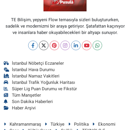
TE Bilişim, yepyeni Flow temasıyla sizleri buluştururken,
sadelik ve modernizmi bir araya getiriyor. Şatafattan kaçınıyor
ve insanlara haber okuyabilecekleri bir altyapı sunuyor.
İstanbul Nöbetçi Eczaneler
İstanbul Hava Durumu
İstanbul Namaz Vakitleri
İstanbul Trafik Yoğunluk Haritası
Süper Lig Puan Durumu ve Fikstür
Tüm Manşetler
Son Dakika Haberleri
Haber Arşivi
Kahramanmaraş
Türkiye
Politika
Ekonomi