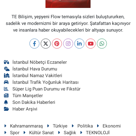
TE Bilişim, yepyeni Flow temasıyla sizleri buluştururken,
sadelik ve modernizmi bir araya getiriyor. Şatafattan kaçınıyor
ve insanlara haber okuyabilecekleri bir altyapı sunuyor.
İstanbul Nöbetçi Eczaneler
İstanbul Hava Durumu
İstanbul Namaz Vakitleri
İstanbul Trafik Yoğunluk Haritası
Süper Lig Puan Durumu ve Fikstür
Tüm Manşetler
Son Dakika Haberleri
Haber Arşivi
Kahramanmaraş
Türkiye
Politika
Ekonomi
Spor
Kültür Sanat
Sağlık
TEKNOLOJİ