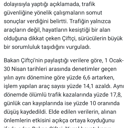
dolayısıyla yaptığı açıklamada, trafik
güvenliğine yönelik çalışmaların somut
BİLİM VE TEKNOLOJİ
sonuçlar verdiğini belirtti. Trafiğin yalnızca
Güvenlik
araçların değil, hayatların kesiştiği bir alan
olduğuna dikkat çeken Çiftçi, sürücülerin büyük
Bölge
bir sorumluluk taşıdığını vurguladı.
Bakan Çiftçi'nin paylaştığı verilere göre, 1 Ocak-
30 Nisan tarihleri arasında denetimler geçen
yılın aynı dönemine göre yüzde 6,6 artarken,
işlem yapılan araç sayısı yüzde 14,1 azaldı. Aynı
dönemde ölümlü trafik kazalarında yüzde 17,8,
günlük can kayıplarında ise yüzde 10 oranında
düşüş kaydedildi. Elde edilen verilerin, alınan
önlemlerin etkisini açıkça ortaya koyduğunu