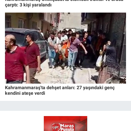
çarptı: 3 kişi yaralandı
Kahramanmaraş'ta dehşet anları: 27 yaşındaki genç
kendini ateşe verdi