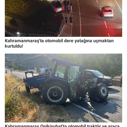
Kahramanmaraş'ta otomobil dere yatağına uçmaktan
kurtuldu!
Kahramanmaraş Onikişubat'ta otomobil traktör ve araca