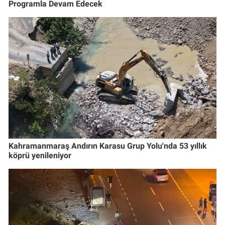
Programla Devam Edecek
Kahramanmaraş Andırın Karasu Grup Yolu'nda 53 yıllık
köprü yenileniyor