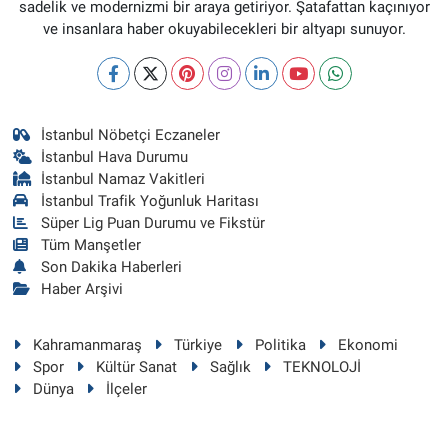
sadelik ve modernizmi bir araya getiriyor. Şatafattan kaçınıyor
ve insanlara haber okuyabilecekleri bir altyapı sunuyor.
İstanbul Nöbetçi Eczaneler
İstanbul Hava Durumu
İstanbul Namaz Vakitleri
İstanbul Trafik Yoğunluk Haritası
Süper Lig Puan Durumu ve Fikstür
Tüm Manşetler
Son Dakika Haberleri
Haber Arşivi
Kahramanmaraş
Türkiye
Politika
Ekonomi
Spor
Kültür Sanat
Sağlık
TEKNOLOJİ
Dünya
İlçeler