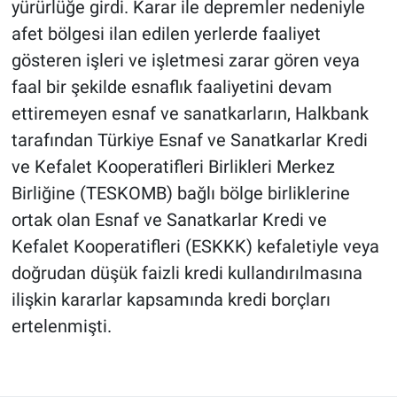
yürürlüğe girdi. Karar ile depremler nedeniyle
afet bölgesi ilan edilen yerlerde faaliyet
BİLİM VE TEKNOLOJİ
gösteren işleri ve işletmesi zarar gören veya
faal bir şekilde esnaflık faaliyetini devam
Güvenlik
ettiremeyen esnaf ve sanatkarların, Halkbank
Bölge
tarafından Türkiye Esnaf ve Sanatkarlar Kredi
ve Kefalet Kooperatifleri Birlikleri Merkez
Birliğine (TESKOMB) bağlı bölge birliklerine
ortak olan Esnaf ve Sanatkarlar Kredi ve
Kefalet Kooperatifleri (ESKKK) kefaletiyle veya
doğrudan düşük faizli kredi kullandırılmasına
ilişkin kararlar kapsamında kredi borçları
ertelenmişti.