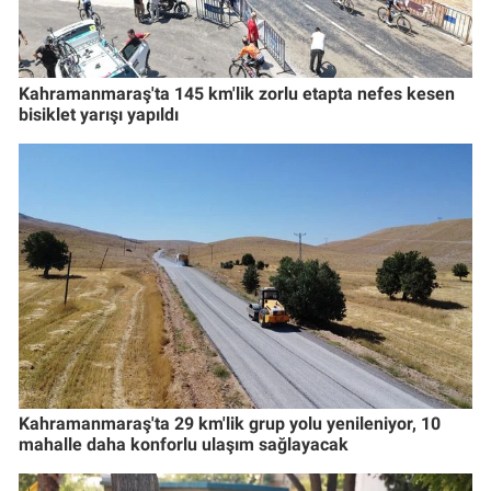
Kahramanmaraş'ta 145 km'lik zorlu etapta nefes kesen
bisiklet yarışı yapıldı
Kahramanmaraş'ta 29 km'lik grup yolu yenileniyor, 10
mahalle daha konforlu ulaşım sağlayacak