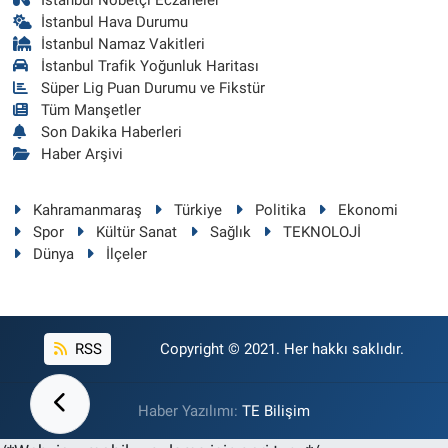
İstanbul Hava Durumu
İstanbul Namaz Vakitleri
İstanbul Trafik Yoğunluk Haritası
Süper Lig Puan Durumu ve Fikstür
Tüm Manşetler
Son Dakika Haberleri
Haber Arşivi
Kahramanmaraş
Türkiye
Politika
Ekonomi
Spor
Kültür Sanat
Sağlık
TEKNOLOJİ
Dünya
İlçeler
RSS
Copyright © 2021. Her hakkı saklıdır.
Haber Yazılımı:
TE Bilişim