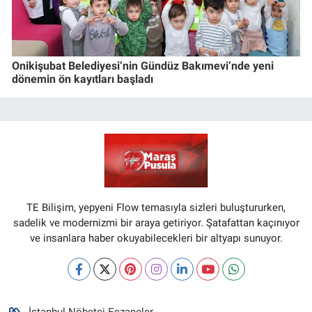
Onikişubat Belediyesi’nin Gündüz Bakımevi’nde yeni
dönemin ön kayıtları başladı
TE Bilişim, yepyeni Flow temasıyla sizleri buluştururken,
sadelik ve modernizmi bir araya getiriyor. Şatafattan kaçınıyor
ve insanlara haber okuyabilecekleri bir altyapı sunuyor.
İstanbul Nöbetçi Eczaneler