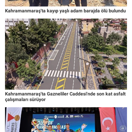
Kahramanmaraş'ta kayıp yaşlı adam barajda ölü bulundu
Kahramanmaraş'ta Gazneliler Caddesi'nde son kat asfalt
çalışmaları sürüyor