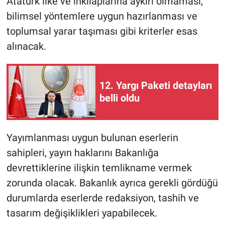
Atatürk ilke ve inkılaplarına aykırı olmaması,
bilimsel yöntemlere uygun hazırlanması ve
toplumsal yarar taşıması gibi kriterler esas
alınacak.
12. Yargı Paketi detayları
belli oldu
Yayımlanması uygun bulunan eserlerin
sahipleri, yayın haklarını Bakanlığa
devrettiklerine ilişkin temlikname vermek
zorunda olacak. Bakanlık ayrıca gerekli gördüğü
durumlarda eserlerde redaksiyon, tashih ve
tasarım değişiklikleri yapabilecek.