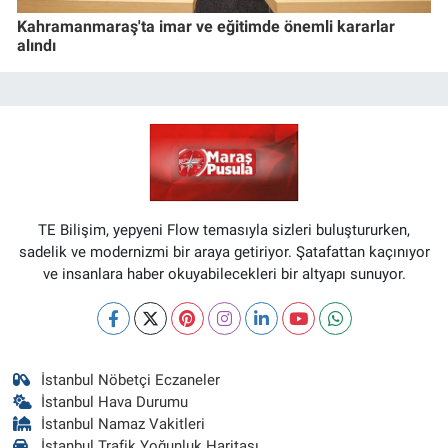
Kahramanmaraş'ta imar ve eğitimde önemli kararlar
alındı
TE Bilişim, yepyeni Flow temasıyla sizleri buluştururken,
sadelik ve modernizmi bir araya getiriyor. Şatafattan kaçınıyor
ve insanlara haber okuyabilecekleri bir altyapı sunuyor.
İstanbul Nöbetçi Eczaneler
İstanbul Hava Durumu
İstanbul Namaz Vakitleri
İstanbul Trafik Yoğunluk Haritası