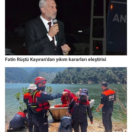
Fatin Rüştü Kayıran'dan yıkım kararları eleştirisi