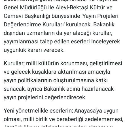
Genel Müdürlüğü ile Alevi-Bektaşi Kültür ve
BİLİM VE TEKNOLOJİ
Cemevi Başkanlığı bünyesinde 'Yayın Projeleri
Değerlendirme Kurulları' kurulacak. Bakanlık
Güvenlik
dışından uzmanların da yer alacağı kurullar,
yayımlanması talep edilen eserleri inceleyerek
Bölge
uygunluk kararı verecek.
Kurullar; milli kültürün korunması, geliştirilmesi
ve gelecek kuşaklara aktarılması amacıyla
yayın politikalarının oluşturulmasına katkı
sunacak, ayrıca Bakanlık adına hazırlanacak
yayın projelerini değerlendirecek.
Yeni yönetmelikle eserlerin; Anayasa'ya uygun
olması, milli birlik ve beraberliği zedelememesi,