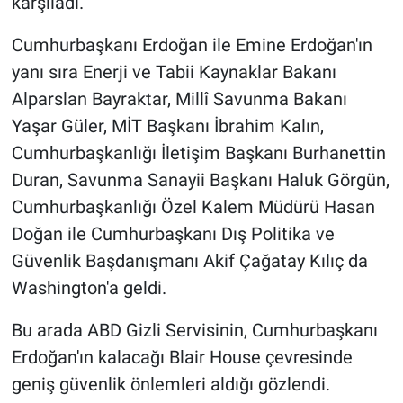
karşıladı.
Cumhurbaşkanı Erdoğan ile Emine Erdoğan'ın
yanı sıra Enerji ve Tabii Kaynaklar Bakanı
Alparslan Bayraktar, Millî Savunma Bakanı
Yaşar Güler, MİT Başkanı İbrahim Kalın,
Cumhurbaşkanlığı İletişim Başkanı Burhanettin
Duran, Savunma Sanayii Başkanı Haluk Görgün,
Cumhurbaşkanlığı Özel Kalem Müdürü Hasan
Doğan ile Cumhurbaşkanı Dış Politika ve
Güvenlik Başdanışmanı Akif Çağatay Kılıç da
Washington'a geldi.
Bu arada ABD Gizli Servisinin, Cumhurbaşkanı
Erdoğan'ın kalacağı Blair House çevresinde
geniş güvenlik önlemleri aldığı gözlendi.