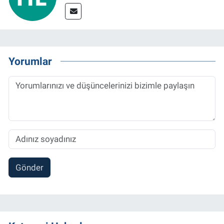
Yorumlar
Gönder