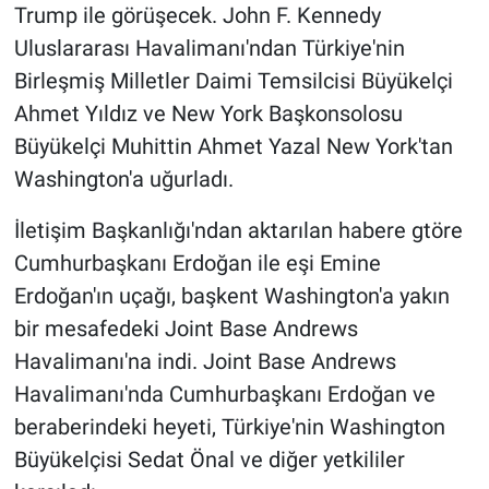
Trump ile görüşecek. John F. Kennedy
Uluslararası Havalimanı'ndan Türkiye'nin
BİLİM VE TEKNOLOJİ
Birleşmiş Milletler Daimi Temsilcisi Büyükelçi
Güvenlik
Ahmet Yıldız ve New York Başkonsolosu
Büyükelçi Muhittin Ahmet Yazal New York'tan
Bölge
Washington'a uğurladı.
İletişim Başkanlığı'ndan aktarılan habere gtöre
Cumhurbaşkanı Erdoğan ile eşi Emine
Erdoğan'ın uçağı, başkent Washington'a yakın
bir mesafedeki Joint Base Andrews
Havalimanı'na indi. Joint Base Andrews
Havalimanı'nda Cumhurbaşkanı Erdoğan ve
beraberindeki heyeti, Türkiye'nin Washington
Büyükelçisi Sedat Önal ve diğer yetkililer