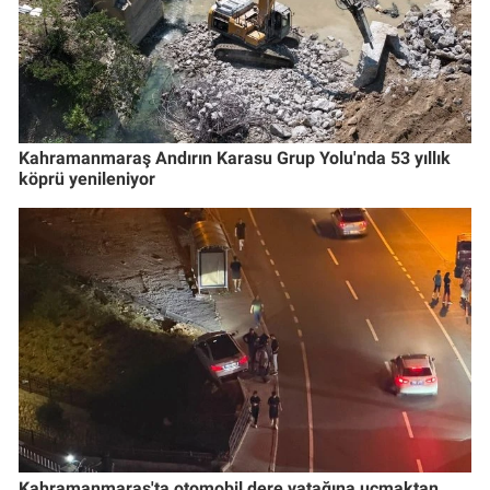
Kahramanmaraş Andırın Karasu Grup Yolu'nda 53 yıllık
köprü yenileniyor
Kahramanmaraş'ta otomobil dere yatağına uçmaktan