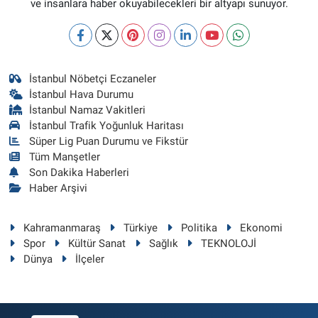
ve insanlara haber okuyabilecekleri bir altyapı sunuyor.
İstanbul Nöbetçi Eczaneler
İstanbul Hava Durumu
İstanbul Namaz Vakitleri
İstanbul Trafik Yoğunluk Haritası
Süper Lig Puan Durumu ve Fikstür
Tüm Manşetler
Son Dakika Haberleri
Haber Arşivi
Kahramanmaraş
Türkiye
Politika
Ekonomi
Spor
Kültür Sanat
Sağlık
TEKNOLOJİ
Dünya
İlçeler