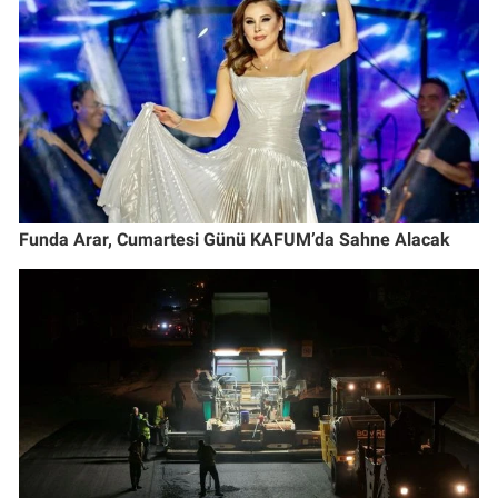
Funda Arar, Cumartesi Günü KAFUM’da Sahne Alacak