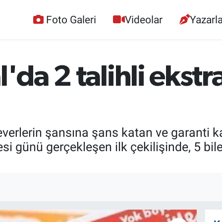
Foto Galeri
Videolar
Yazarla
l'da 2 talihli ekst
everlerin şansına şans katan ve garanti k
si günü gerçekleşen ilk çekilişinde, 5 bil