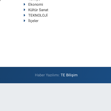
Ekonomi
Kültür Sanat
TEKNOLOJİ
İlçeler
Haber Yazılımı:
TE Bilişim