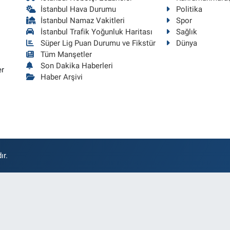
İstanbul Hava Durumu
Politika
İstanbul Namaz Vakitleri
Spor
İstanbul Trafik Yoğunluk Haritası
Sağlık
Süper Lig Puan Durumu ve Fikstür
Dünya
Tüm Manşetler
Son Dakika Haberleri
er
Haber Arşivi
ır.