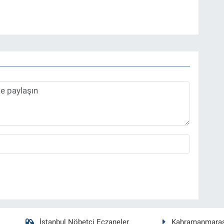
İstanbul Nöbetçi Eczaneler
Kahramanmara