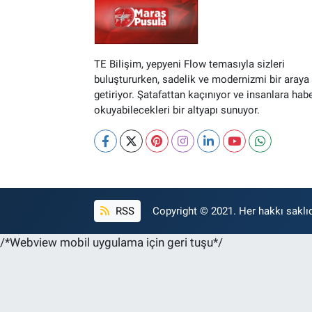
TE Bilişim, yepyeni Flow temasıyla sizleri
buluştururken, sadelik ve modernizmi bir araya
getiriyor. Şatafattan kaçınıyor ve insanlara hab
okuyabilecekleri bir altyapı sunuyor.
RSS
Copyright © 2021. Her hakkı saklıd
/*Webview mobil uygulama için geri tuşu*/