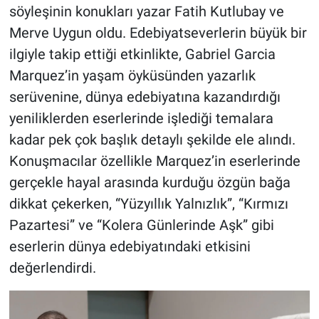
söyleşinin konukları yazar Fatih Kutlubay ve
Merve Uygun oldu. Edebiyatseverlerin büyük bir
ilgiyle takip ettiği etkinlikte, Gabriel Garcia
Marquez’in yaşam öyküsünden yazarlık
serüvenine, dünya edebiyatına kazandırdığı
yeniliklerden eserlerinde işlediği temalara
kadar pek çok başlık detaylı şekilde ele alındı.
Konuşmacılar özellikle Marquez’in eserlerinde
gerçekle hayal arasında kurduğu özgün bağa
dikkat çekerken, “Yüzyıllık Yalnızlık”, “Kırmızı
Pazartesi” ve “Kolera Günlerinde Aşk” gibi
eserlerin dünya edebiyatındaki etkisini
değerlendirdi.