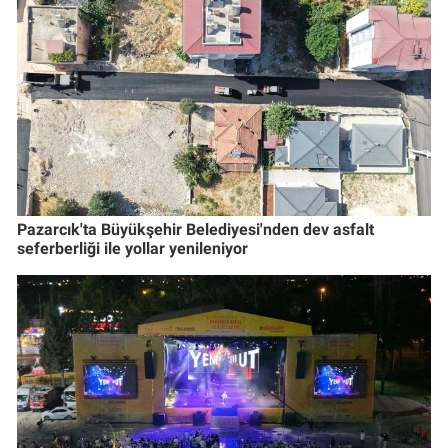
Pazarcık'ta Büyükşehir Belediyesi'nden dev asfalt
seferberliği ile yollar yenileniyor