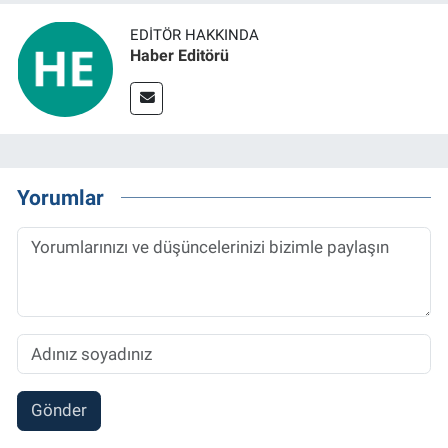
EDITÖR HAKKINDA
Haber Editörü
Yorumlar
Gönder