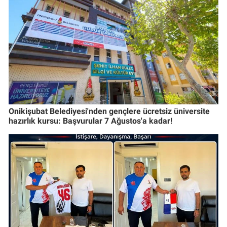
Onikişubat Belediyesi'nden gençlere ücretsiz üniversite
hazırlık kursu: Başvurular 7 Ağustos'a kadar!