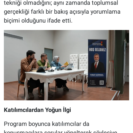
tekniği olmadığını; aynı zamanda toplumsal
gerçekliği farklı bir bakış açısıyla yorumlama
biçimi olduğunu ifade etti.
Katılımcılardan Yoğun İlgi
Program boyunca katılımcılar da
konuşmacılara sorular yönelterek söyleşiye