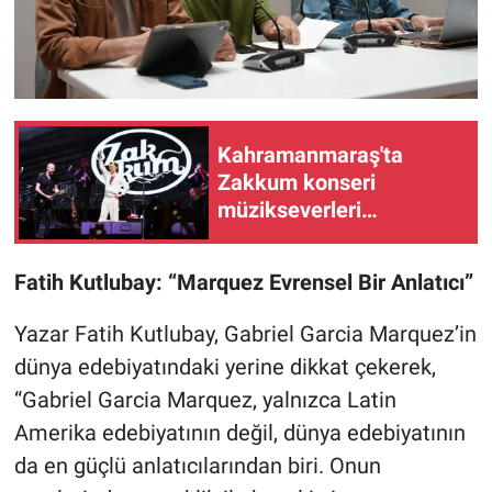
Kahramanmaraş'ta
Zakkum konseri
müzikseverleri
buluşturacak!
Fatih Kutlubay: “Marquez Evrensel Bir Anlatıcı”
Yazar Fatih Kutlubay, Gabriel Garcia Marquez’in
dünya edebiyatındaki yerine dikkat çekerek,
“Gabriel Garcia Marquez, yalnızca Latin
Amerika edebiyatının değil, dünya edebiyatının
da en güçlü anlatıcılarından biri. Onun