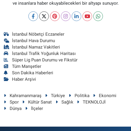
ve insanlara haber okuyabilecekleri bir altyapı sunuyor.
İstanbul Nöbetçi Eczaneler
İstanbul Hava Durumu
İstanbul Namaz Vakitleri
İstanbul Trafik Yoğunluk Haritası
Süper Lig Puan Durumu ve Fikstür
Tüm Manşetler
Son Dakika Haberleri
Haber Arşivi
Kahramanmaraş
Türkiye
Politika
Ekonomi
Spor
Kültür Sanat
Sağlık
TEKNOLOJİ
Dünya
İlçeler