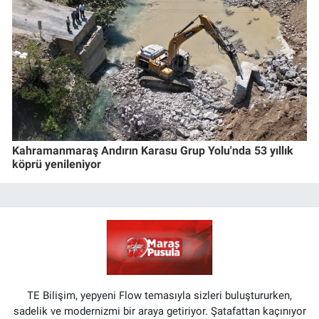
Kahramanmaraş Andırın Karasu Grup Yolu'nda 53 yıllık
köprü yenileniyor
TE Bilişim, yepyeni Flow temasıyla sizleri buluştururken,
sadelik ve modernizmi bir araya getiriyor. Şatafattan kaçınıyor