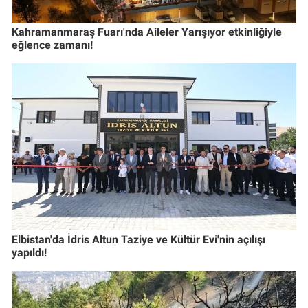
Kahramanmaraş Fuarı'nda Aileler Yarışıyor etkinliğiyle
eğlence zamanı!
Elbistan'da İdris Altun Taziye ve Kültür Evi'nin açılışı
yapıldı!