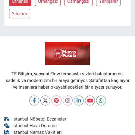
Orhaneli
Orhangazi
Osmangazi
Yenişehir
Yıldırım
TE Bilişim, yepyeni Flow temasıyla sizleri buluştururken,
sadelik ve modernizmi bir araya getiriyor. Şatafattan kaçınıyor
ve insanlara haber okuyabilecekleri bir altyapı sunuyor.
İstanbul Nöbetçi Eczaneler
İstanbul Hava Durumu
İstanbul Namaz Vakitleri