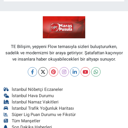
TE Bilişim, yepyeni Flow temasıyla sizleri buluştururken,
sadelik ve modernizmi bir araya getiriyor. Şatafattan kaçınıyor
ve insanlara haber okuyabilecekleri bir altyapı sunuyor.
İstanbul Nöbetçi Eczaneler
İstanbul Hava Durumu
İstanbul Namaz Vakitleri
İstanbul Trafik Yoğunluk Haritası
Süper Lig Puan Durumu ve Fikstür
Tüm Manşetler
Son Dakika Haberleri