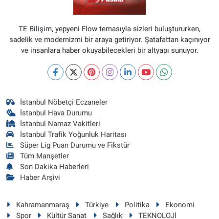
TE Bilişim, yepyeni Flow temasıyla sizleri buluştururken,
sadelik ve modernizmi bir araya getiriyor. Şatafattan kaçınıyor
ve insanlara haber okuyabilecekleri bir altyapı sunuyor.
İstanbul Nöbetçi Eczaneler
İstanbul Hava Durumu
İstanbul Namaz Vakitleri
İstanbul Trafik Yoğunluk Haritası
Süper Lig Puan Durumu ve Fikstür
Tüm Manşetler
Son Dakika Haberleri
Haber Arşivi
Kahramanmaraş
Türkiye
Politika
Ekonomi
Spor
Kültür Sanat
Sağlık
TEKNOLOJİ