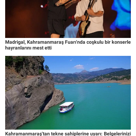
Madrigal, Kahramanmaraş Fuarı'nda coşkulu bir konserle
hayranlarını mest etti
Kahramanmaraş'tan tekne sahiplerine uyarı: Belgelerinizi