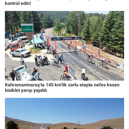
kontrol edin!
Kahramanmaraş'ta 145 km'lik zorlu etapta nefes kesen
bisiklet yarışı yapıldı