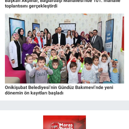
Başkan Akpınar, Bağlarbaşı Mahallesi'nde 101. mahalle
toplantısını gerçekleştirdi
Onikişubat Belediyesi’nin Gündüz Bakımevi’nde yeni
dönemin ön kayıtları başladı