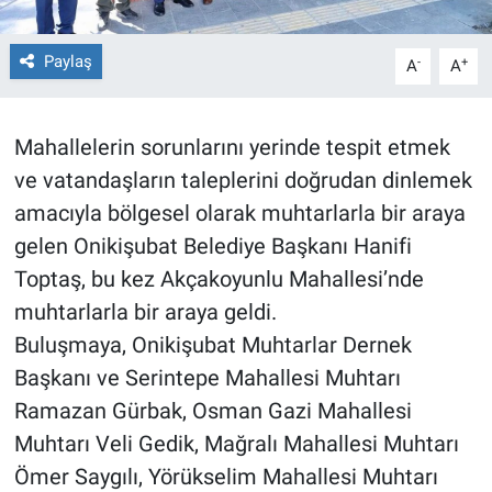
BİLİM VE TEKNOLOJİ
Paylaş
-
+
A
A
Güvenlik
Mahallelerin sorunlarını yerinde tespit etmek
Bölge
ve vatandaşların taleplerini doğrudan dinlemek
amacıyla bölgesel olarak muhtarlarla bir araya
gelen Onikişubat Belediye Başkanı Hanifi
Toptaş, bu kez Akçakoyunlu Mahallesi’nde
muhtarlarla bir araya geldi.
Buluşmaya, Onikişubat Muhtarlar Dernek
Başkanı ve Serintepe Mahallesi Muhtarı
Ramazan Gürbak, Osman Gazi Mahallesi
Muhtarı Veli Gedik, Mağralı Mahallesi Muhtarı
Ömer Saygılı, Yörükselim Mahallesi Muhtarı