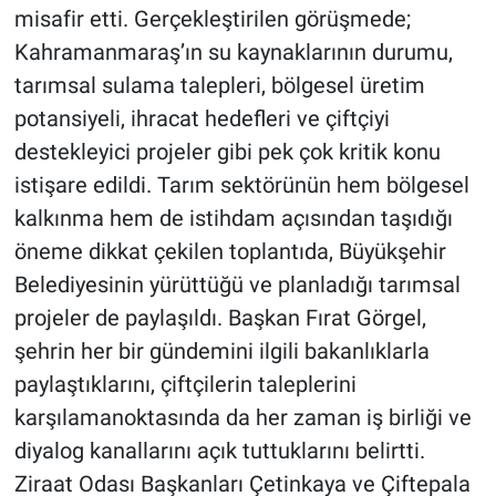
misafir etti. Gerçekleştirilen görüşmede;
Kahramanmaraş’ın su kaynaklarının durumu,
BİLİM VE TEKNOLOJİ
tarımsal sulama talepleri, bölgesel üretim
Güvenlik
potansiyeli, ihracat hedefleri ve çiftçiyi
destekleyici projeler gibi pek çok kritik konu
Bölge
istişare edildi. Tarım sektörünün hem bölgesel
kalkınma hem de istihdam açısından taşıdığı
öneme dikkat çekilen toplantıda, Büyükşehir
Belediyesinin yürüttüğü ve planladığı tarımsal
projeler de paylaşıldı. Başkan Fırat Görgel,
şehrin her bir gündemini ilgili bakanlıklarla
paylaştıklarını, çiftçilerin taleplerini
karşılamanoktasında da her zaman iş birliği ve
diyalog kanallarını açık tuttuklarını belirtti.
Ziraat Odası Başkanları Çetinkaya ve Çiftepala