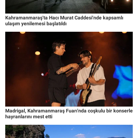
Kahramanmaraş'ta Hacı Murat Caddesi'nde kapsamlı
ulaşım yenilemesi başlatıldı
Madrigal, Kahramanmaraş Fuarı'nda coşkulu bir konserle
hayranlarını mest etti