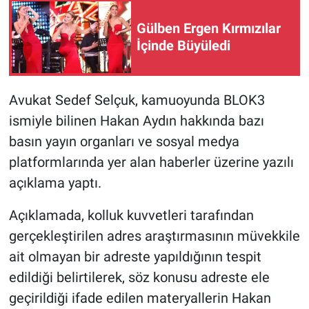
Gülben Ergen Kırmızılar
BİLİM VE TEKNOLOJİ
İçinde Büyüledi
Güvenlik
Avukat Sedef Selçuk, kamuoyunda BLOK3
Bölge
ismiyle bilinen Hakan Aydın hakkında bazı
basın yayın organları ve sosyal medya
platformlarında yer alan haberler üzerine yazılı
açıklama yaptı.
Açıklamada, kolluk kuvvetleri tarafından
gerçekleştirilen adres araştırmasının müvekkile
ait olmayan bir adreste yapıldığının tespit
edildiği belirtilerek, söz konusu adreste ele
geçirildiği ifade edilen materyallerin Hakan