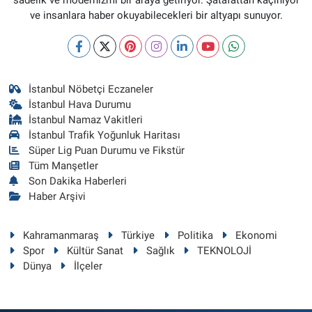
ve insanlara haber okuyabilecekleri bir altyapı sunuyor.
İstanbul Nöbetçi Eczaneler
İstanbul Hava Durumu
İstanbul Namaz Vakitleri
İstanbul Trafik Yoğunluk Haritası
Süper Lig Puan Durumu ve Fikstür
Tüm Manşetler
Son Dakika Haberleri
Haber Arşivi
Kahramanmaraş
Türkiye
Politika
Ekonomi
Spor
Kültür Sanat
Sağlık
TEKNOLOJİ
Dünya
İlçeler