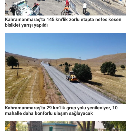
Kahramanmaraş'ta 145 km'lik zorlu etapta nefes kesen
bisiklet yarışı yapıldı
Kahramanmaraş'ta 29 km'lik grup yolu yenileniyor, 10
mahalle daha konforlu ulaşım sağlayacak