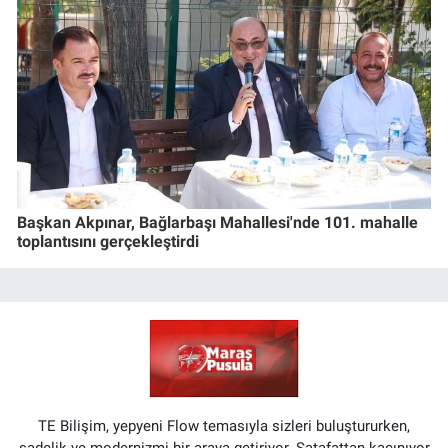
Başkan Akpınar, Bağlarbaşı Mahallesi'nde 101. mahalle
toplantısını gerçekleştirdi
TE Bilişim, yepyeni Flow temasıyla sizleri buluştururken,
sadelik ve modernizmi bir araya getiriyor. Şatafattan kaçınıyor