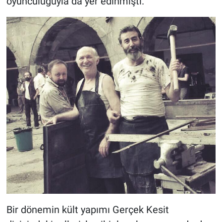
oyunculuğuyla da yer edinmişti.
Bir dönemin kült yapımı Gerçek Kesit