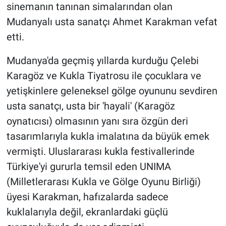
sinemanın tanınan simalarından olan
Mudanyalı usta sanatçı Ahmet Karakman vefat
BİLİM VE TEKNOLOJİ
etti.
Güvenlik
Mudanya'da geçmiş yıllarda kurduğu Çelebi
Karagöz ve Kukla Tiyatrosu ile çocuklara ve
Bölge
yetişkinlere geleneksel gölge oyununu sevdiren
usta sanatçı, usta bir 'hayali' (Karagöz
oynatıcısı) olmasının yanı sıra özgün deri
tasarımlarıyla kukla imalatına da büyük emek
vermişti. Uluslararası kukla festivallerinde
Türkiye'yi gururla temsil eden UNIMA
(Milletlerarası Kukla ve Gölge Oyunu Birliği)
üyesi Karakman, hafızalarda sadece
kuklalarıyla değil, ekranlardaki güçlü