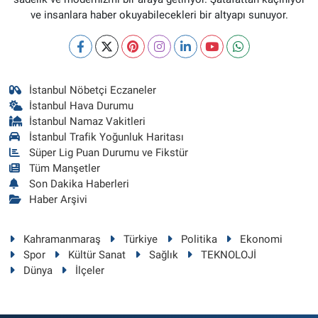
ve insanlara haber okuyabilecekleri bir altyapı sunuyor.
İstanbul Nöbetçi Eczaneler
İstanbul Hava Durumu
İstanbul Namaz Vakitleri
İstanbul Trafik Yoğunluk Haritası
Süper Lig Puan Durumu ve Fikstür
Tüm Manşetler
Son Dakika Haberleri
Haber Arşivi
Kahramanmaraş
Türkiye
Politika
Ekonomi
Spor
Kültür Sanat
Sağlık
TEKNOLOJİ
Dünya
İlçeler