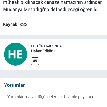
müteakip kılınacak cenaze namazının ardından
Mudanya Mezarlığı'na defnedileceği öğrenildi.
Kaynak:
RSS
EDITÖR HAKKINDA
Haber Editörü
Yorumlar