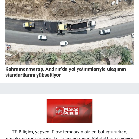
Kahramanmaraş, Andırın'da yol yatırımlarıyla ulaşımın
standartlarını yükseltiyor
TE Bilişim, yepyeni Flow temasıyla sizleri buluştururken,
sadelik ve modernizmi bir araya getiriyor. Şatafattan kaçınıyor