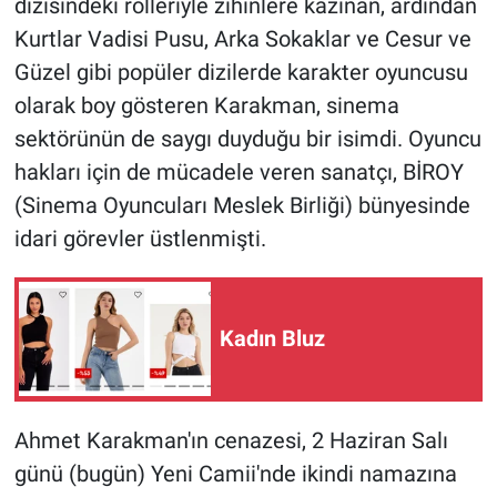
dizisindeki rolleriyle zihinlere kazınan, ardından
Kurtlar Vadisi Pusu, Arka Sokaklar ve Cesur ve
Güzel gibi popüler dizilerde karakter oyuncusu
olarak boy gösteren Karakman, sinema
sektörünün de saygı duyduğu bir isimdi. Oyuncu
hakları için de mücadele veren sanatçı, BİROY
(Sinema Oyuncuları Meslek Birliği) bünyesinde
idari görevler üstlenmişti.
Kadın Bluz
Ahmet Karakman'ın cenazesi, 2 Haziran Salı
günü (bugün) Yeni Camii'nde ikindi namazına