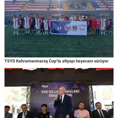
TSYD Kahramanmaraş Cup’ta altyapı heyecanı sürüyor