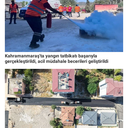
Kahramanmaraş'ta yangın tatbikatı başarıyla
gerçekleştirildi, acil müdahale becerileri geliştirildi