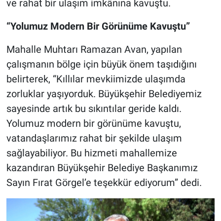
ve rahat bir ulaşım imkânına kavuştu.
“Yolumuz Modern Bir Görünüme Kavuştu”
Mahalle Muhtarı Ramazan Avan, yapılan
çalışmanın bölge için büyük önem taşıdığını
belirterek, “Kıllılar mevkiimizde ulaşımda
zorluklar yaşıyorduk. Büyükşehir Belediyemiz
sayesinde artık bu sıkıntılar geride kaldı.
Yolumuz modern bir görünüme kavuştu,
vatandaşlarımız rahat bir şekilde ulaşım
sağlayabiliyor. Bu hizmeti mahallemize
kazandıran Büyükşehir Belediye Başkanımız
Sayın Fırat Görgel’e teşekkür ediyorum” dedi.