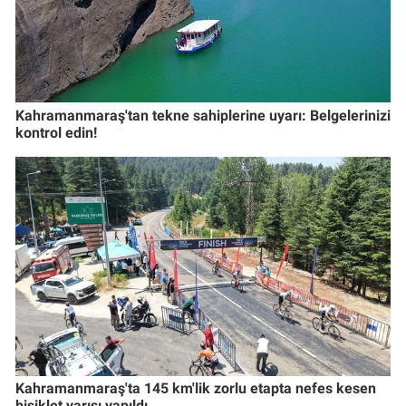
Kahramanmaraş'tan tekne sahiplerine uyarı: Belgelerinizi
kontrol edin!
Kahramanmaraş'ta 145 km'lik zorlu etapta nefes kesen
bisiklet yarışı yapıldı