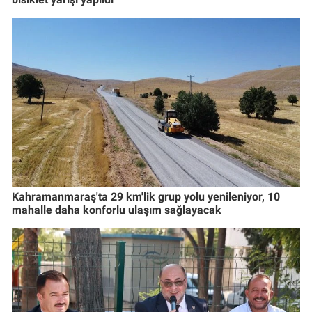
Kahramanmaraş'ta 29 km'lik grup yolu yenileniyor, 10
mahalle daha konforlu ulaşım sağlayacak