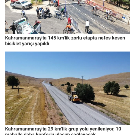
Kahramanmaraş'ta 145 km'lik zorlu etapta nefes kesen
bisiklet yarışı yapıldı
Kahramanmaraş'ta 29 km'lik grup yolu yenileniyor, 10
mahalle daha konforlu ulaşım sağlayacak