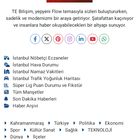
TE Bilişim, yepyeni Flow temasıyla sizleri buluştururken,
sadelik ve modernizmi bir araya getiriyor. Şatafattan kaçınıyor
ve insanlara haber okuyabilecekleri bir altyapı sunuyor.
İstanbul Nöbetçi Eczaneler
İstanbul Hava Durumu
İstanbul Namaz Vakitleri
İstanbul Trafik Yoğunluk Haritası
Süper Lig Puan Durumu ve Fikstür
Tüm Manşetler
Son Dakika Haberleri
Haber Arşivi
Kahramanmaraş
Türkiye
Politika
Ekonomi
Spor
Kültür Sanat
Sağlık
TEKNOLOJİ
Dünya
İlçeler