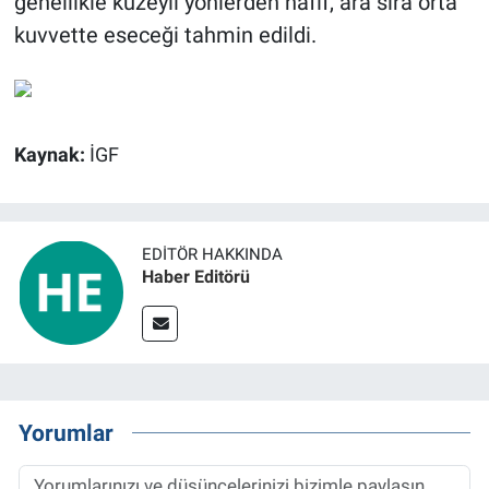
genellikle kuzeyli yönlerden hafif, ara sıra orta
kuvvette eseceği tahmin edildi.
Kaynak:
İGF
EDITÖR HAKKINDA
Haber Editörü
Yorumlar