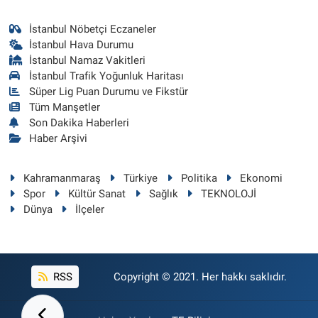
İstanbul Nöbetçi Eczaneler
İstanbul Hava Durumu
İstanbul Namaz Vakitleri
İstanbul Trafik Yoğunluk Haritası
Süper Lig Puan Durumu ve Fikstür
Tüm Manşetler
Son Dakika Haberleri
Haber Arşivi
Kahramanmaraş
Türkiye
Politika
Ekonomi
Spor
Kültür Sanat
Sağlık
TEKNOLOJİ
Dünya
İlçeler
RSS
Copyright © 2021. Her hakkı saklıdır.