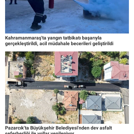
Kahramanmaraş'ta yangın tatbikatı başarıyla
gerçekleştirildi, acil müdahale becerileri geliştirildi
Pazarcık'ta Büyükşehir Belediyesi'nden dev asfalt
seferberliği ile yollar yenileniyor