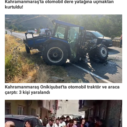
Kahramanmaraş'ta otomobil dere yatağına uçmaktan
kurtuldu!
Kahramanmaraş Onikişubat'ta otomobil traktör ve araca
çarptı: 3 kişi yaralandı