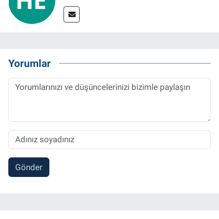
Yorumlar
Gönder