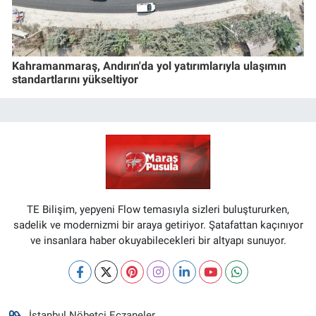
Kahramanmaraş, Andırın'da yol yatırımlarıyla ulaşımın
standartlarını yükseltiyor
TE Bilişim, yepyeni Flow temasıyla sizleri buluştururken,
sadelik ve modernizmi bir araya getiriyor. Şatafattan kaçınıyor
ve insanlara haber okuyabilecekleri bir altyapı sunuyor.
İstanbul Nöbetçi Eczaneler