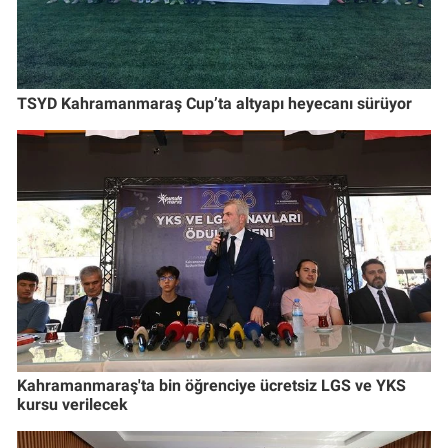
TSYD Kahramanmaraş Cup’ta altyapı heyecanı sürüyor
Kahramanmaraş'ta bin öğrenciye ücretsiz LGS ve YKS
kursu verilecek