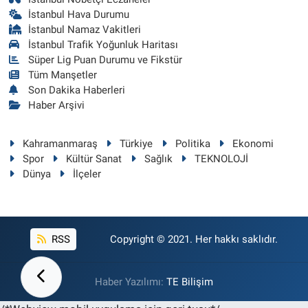
İstanbul Hava Durumu
İstanbul Namaz Vakitleri
İstanbul Trafik Yoğunluk Haritası
Süper Lig Puan Durumu ve Fikstür
Tüm Manşetler
Son Dakika Haberleri
Haber Arşivi
Kahramanmaraş
Türkiye
Politika
Ekonomi
Spor
Kültür Sanat
Sağlık
TEKNOLOJİ
Dünya
İlçeler
RSS
Copyright © 2021. Her hakkı saklıdır.
Haber Yazılımı:
TE Bilişim