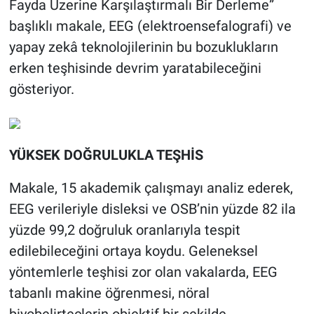
Fayda Üzerine Karşılaştırmalı Bir Derleme”
başlıklı makale, EEG (elektroensefalografi) ve
yapay zekâ teknolojilerinin bu bozuklukların
erken teşhisinde devrim yaratabileceğini
gösteriyor.
YÜKSEK DOĞRULUKLA TEŞHİS
Makale, 15 akademik çalışmayı analiz ederek,
EEG verileriyle disleksi ve OSB’nin yüzde 82 ila
yüzde 99,2 doğruluk oranlarıyla tespit
edilebileceğini ortaya koydu. Geleneksel
yöntemlerle teşhisi zor olan vakalarda, EEG
tabanlı makine öğrenmesi, nöral