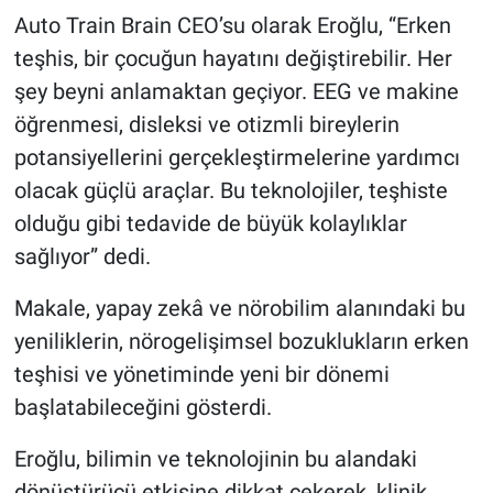
Auto Train Brain CEO’su olarak Eroğlu, “Erken
teşhis, bir çocuğun hayatını değiştirebilir. Her
şey beyni anlamaktan geçiyor. EEG ve makine
öğrenmesi, disleksi ve otizmli bireylerin
potansiyellerini gerçekleştirmelerine yardımcı
olacak güçlü araçlar. Bu teknolojiler, teşhiste
olduğu gibi tedavide de büyük kolaylıklar
sağlıyor” dedi.
Makale, yapay zekâ ve nörobilim alanındaki bu
yeniliklerin, nörogelişimsel bozuklukların erken
teşhisi ve yönetiminde yeni bir dönemi
başlatabileceğini gösterdi.
Eroğlu, bilimin ve teknolojinin bu alandaki
dönüştürücü etkisine dikkat çekerek, klinik