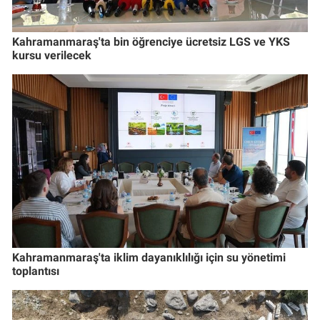
Kahramanmaraş'ta bin öğrenciye ücretsiz LGS ve YKS
kursu verilecek
Kahramanmaraş'ta iklim dayanıklılığı için su yönetimi
toplantısı