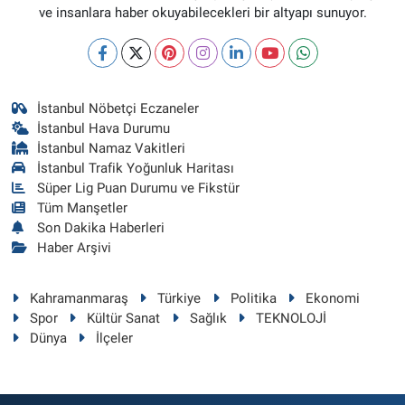
ve insanlara haber okuyabilecekleri bir altyapı sunuyor.
İstanbul Nöbetçi Eczaneler
İstanbul Hava Durumu
İstanbul Namaz Vakitleri
İstanbul Trafik Yoğunluk Haritası
Süper Lig Puan Durumu ve Fikstür
Tüm Manşetler
Son Dakika Haberleri
Haber Arşivi
Kahramanmaraş
Türkiye
Politika
Ekonomi
Spor
Kültür Sanat
Sağlık
TEKNOLOJİ
Dünya
İlçeler