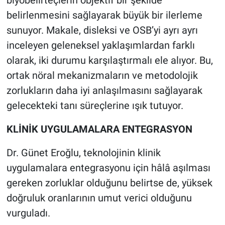
biyobelirteçlerin objektif bir şekilde
belirlenmesini sağlayarak büyük bir ilerleme
sunuyor. Makale, disleksi ve OSB’yi ayrı ayrı
inceleyen geleneksel yaklaşımlardan farklı
olarak, iki durumu karşılaştırmalı ele alıyor. Bu,
ortak nöral mekanizmaların ve metodolojik
zorlukların daha iyi anlaşılmasını sağlayarak
gelecekteki tanı süreçlerine ışık tutuyor.
KLİNİK UYGULAMALARA ENTEGRASYON
Dr. Günet Eroğlu, teknolojinin klinik
uygulamalara entegrasyonu için hâlâ aşılması
gereken zorluklar olduğunu belirtse de, yüksek
doğruluk oranlarının umut verici olduğunu
vurguladı.