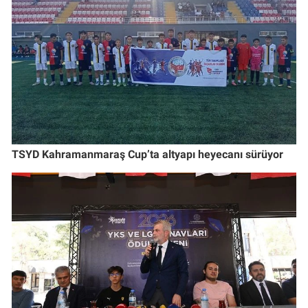
TSYD Kahramanmaraş Cup’ta altyapı heyecanı sürüyor