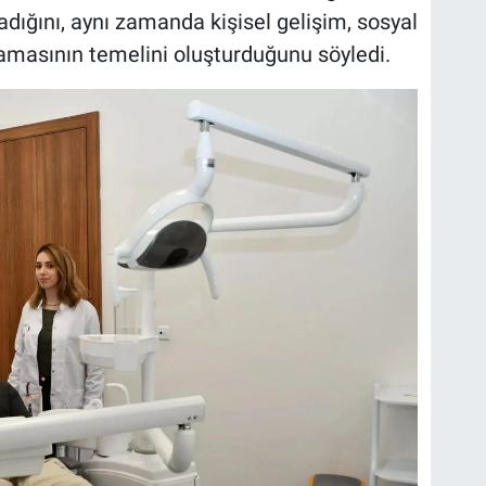
ığını, aynı zamanda kişisel gelişim, sosyal
lamasının temelini oluşturduğunu söyledi.