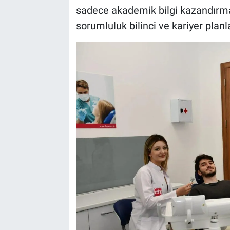
sadece akademik bilgi kazandırmad
sorumluluk bilinci ve kariyer plan