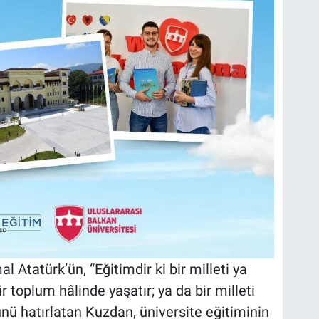
tatürk’ün, “Eğitimdir ki bir milleti ya
r toplum hâlinde yaşatır; ya da bir milleti
ünü hatırlatan Kuzdan, üniversite eğitiminin