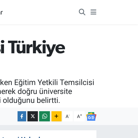
r
i Türkiye
ken Eğitim Yetkili Temsilcisi
nerek doğru üniversite
 olduğunu belirtti.
-
+
A
A