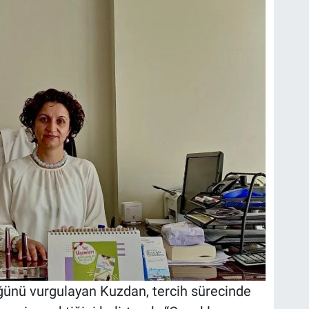
ğünü vurgulayan Kuzdan, tercih sürecinde