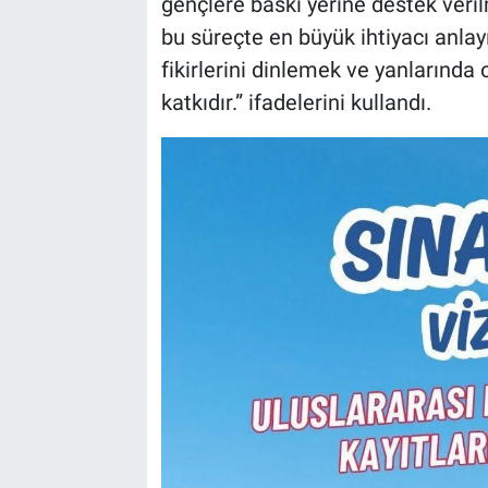
gençlere baskı yerine destek veril
bu süreçte en büyük ihtiyacı anlay
fikirlerini dinlemek ve yanlarında
katkıdır.” ifadelerini kullandı.