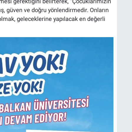
mesi gerektiğini belirterek, “Çocuklarımızın
ış, güven ve doğru yönlendirmedir. Onların
 olmak, geleceklerine yapılacak en değerli