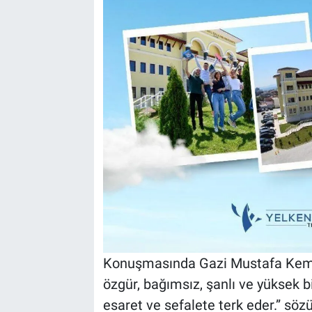
Konuşmasında Gazi Mustafa Kemal A
özgür, bağımsız, şanlı ve yüksek bi
esaret ve sefalete terk eder.” söz