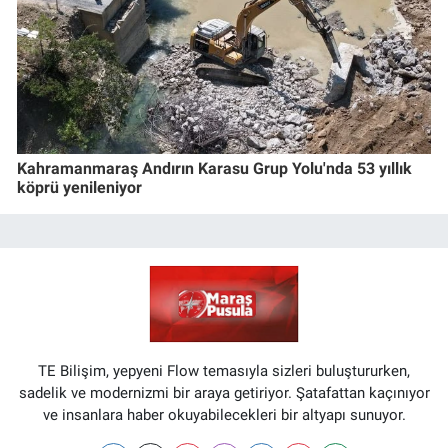
Kahramanmaraş Andırın Karasu Grup Yolu'nda 53 yıllık
köprü yenileniyor
TE Bilişim, yepyeni Flow temasıyla sizleri buluştururken,
sadelik ve modernizmi bir araya getiriyor. Şatafattan kaçınıyor
ve insanlara haber okuyabilecekleri bir altyapı sunuyor.