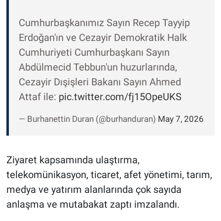
Cumhurbaşkanımız Sayın Recep Tayyip
Erdoğan'ın ve Cezayir Demokratik Halk
Cumhuriyeti Cumhurbaşkanı Sayın
Abdülmecid Tebbun'un huzurlarında,
Cezayir Dışişleri Bakanı Sayın Ahmed
Attaf ile:
pic.twitter.com/fj15OpeUKS
— Burhanettin Duran (@burhanduran)
May 7, 2026
Ziyaret kapsamında ulaştırma,
telekomünikasyon, ticaret, afet yönetimi, tarım,
medya ve yatırım alanlarında çok sayıda
anlaşma ve mutabakat zaptı imzalandı.