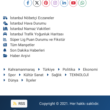
İstanbul Nöbetçi Eczaneler
İstanbul Hava Durumu
İstanbul Namaz Vakitleri
İstanbul Trafik Yoğunluk Haritası
Süper Lig Puan Durumu ve Fikstür
Tüm Manşetler
Son Dakika Haberleri
Haber Arşivi
Kahramanmaraş
Türkiye
Politika
Ekonomi
Spor
Kültür Sanat
Sağlık
TEKNOLOJİ
Dünya
İlçeler
RSS
Copyright © 2021. Her hakkı saklıdır.