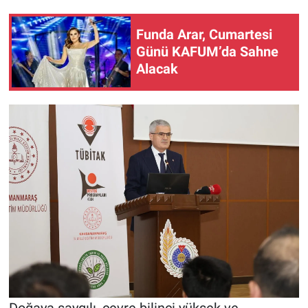
Funda Arar, Cumartesi
Günü KAFUM’da Sahne
Alacak