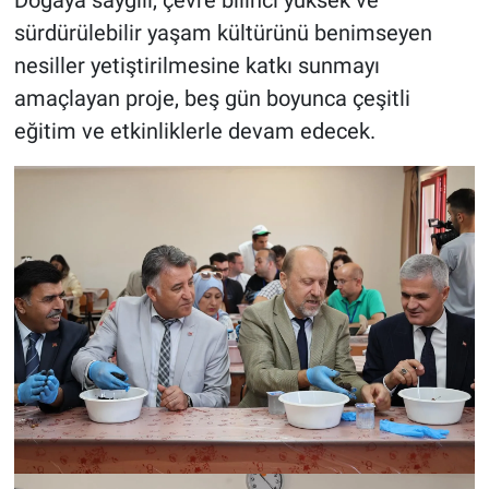
Doğaya saygılı, çevre bilinci yüksek ve
sürdürülebilir yaşam kültürünü benimseyen
nesiller yetiştirilmesine katkı sunmayı
amaçlayan proje, beş gün boyunca çeşitli
eğitim ve etkinliklerle devam edecek.