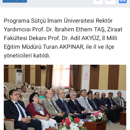
BİLİM VE TEKNOLOJİ
Programa Sütçü İmam Üniversitesi Rektör
Güvenlik
Yardımcısı Prof. Dr. İbrahim Ethem TAŞ, Ziraat
Fakültesi Dekanı Prof. Dr. Adil AKYÜZ, İl Milli
Bölge
Eğitim Müdürü Turan AKPINAR, ile il ve ilçe
yöneticileri katıldı.