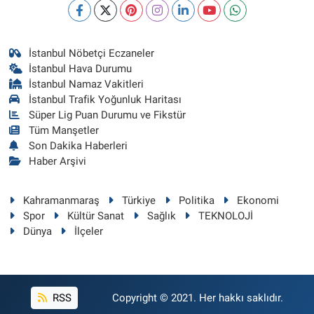
İstanbul Nöbetçi Eczaneler
İstanbul Hava Durumu
İstanbul Namaz Vakitleri
İstanbul Trafik Yoğunluk Haritası
Süper Lig Puan Durumu ve Fikstür
Tüm Manşetler
Son Dakika Haberleri
Haber Arşivi
Kahramanmaraş
Türkiye
Politika
Ekonomi
Spor
Kültür Sanat
Sağlık
TEKNOLOJİ
Dünya
İlçeler
RSS
Copyright © 2021. Her hakkı saklıdır.