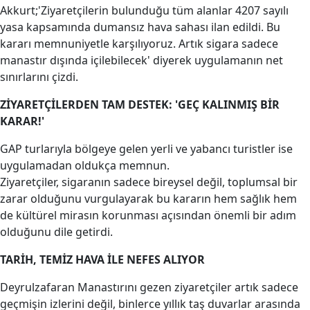
Akkurt;'Ziyaretçilerin bulunduğu tüm alanlar 4207 sayılı
yasa kapsamında dumansız hava sahası ilan edildi. Bu
kararı memnuniyetle karşılıyoruz. Artık sigara sadece
manastır dışında içilebilecek' diyerek uygulamanın net
sınırlarını çizdi.
ZİYARETÇİLERDEN TAM DESTEK: 'GEÇ KALINMIŞ BİR
KARAR!'
GAP turlarıyla bölgeye gelen yerli ve yabancı turistler ise
uygulamadan oldukça memnun.
Ziyaretçiler, sigaranın sadece bireysel değil, toplumsal bir
zarar olduğunu vurgulayarak bu kararın hem sağlık hem
de kültürel mirasın korunması açısından önemli bir adım
olduğunu dile getirdi.
TARİH, TEMİZ HAVA İLE NEFES ALIYOR
Deyrulzafaran Manastırını gezen ziyaretçiler artık sadece
geçmişin izlerini değil, binlerce yıllık taş duvarlar arasında