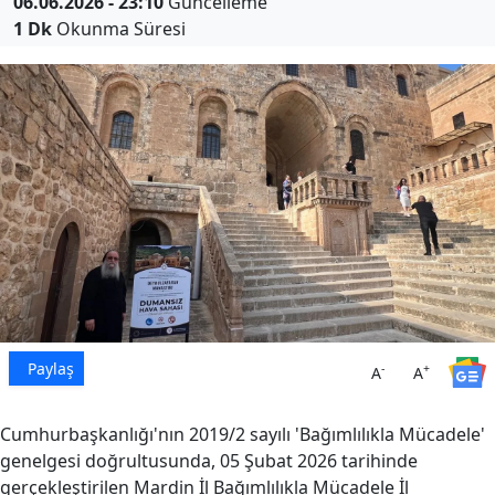
06.06.2026 - 23:10
Güncelleme
1 Dk
Okunma Süresi
Paylaş
-
+
A
A
Cumhurbaşkanlığı'nın 2019/2 sayılı 'Bağımlılıkla Mücadele'
genelgesi doğrultusunda, 05 Şubat 2026 tarihinde
gerçekleştirilen Mardin İl Bağımlılıkla Mücadele İl