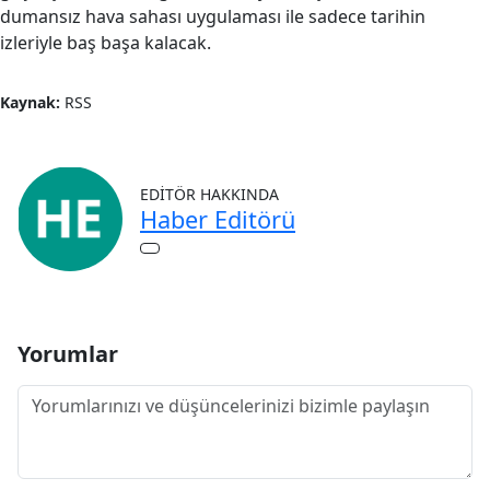
dumansız hava sahası uygulaması ile sadece tarihin
izleriyle baş başa kalacak.
Kaynak:
RSS
EDITÖR HAKKINDA
Haber Editörü
Yorumlar