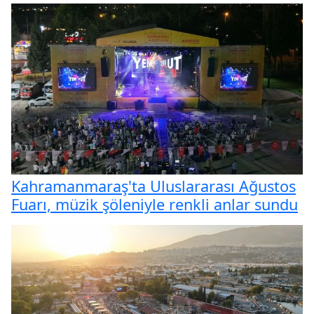
Kahramanmaraş'ta Uluslararası Ağustos
Fuarı, müzik şöleniyle renkli anlar sundu