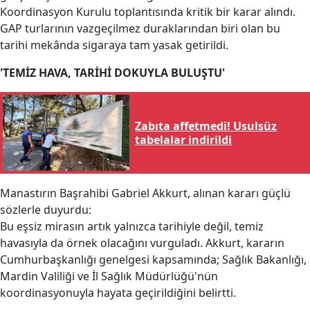
Koordinasyon Kurulu toplantısında kritik bir karar alındı.
GAP turlarının vazgeçilmez duraklarından biri olan bu
tarihi mekânda sigaraya tam yasak getirildi.
'TEMİZ HAVA, TARİHİ DOKUYLA BULUŞTU'
Zabıta affetmedi! Usulsüz
tabelalar indirildi
Manastırın Başrahibi Gabriel Akkurt, alınan kararı güçlü
sözlerle duyurdu:
Bu eşsiz mirasın artık yalnızca tarihiyle değil, temiz
havasıyla da örnek olacağını vurguladı. Akkurt, kararın
Cumhurbaşkanlığı genelgesi kapsamında; Sağlık Bakanlığı,
Mardin Valiliği ve İl Sağlık Müdürlüğü'nün
koordinasyonuyla hayata geçirildiğini belirtti.