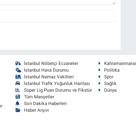
İstanbul Nöbetçi Eczaneler
Kahramanmara
İstanbul Hava Durumu
Politika
İstanbul Namaz Vakitleri
Spor
İstanbul Trafik Yoğunluk Haritası
Sağlık
Süper Lig Puan Durumu ve Fikstür
Dünya
Tüm Manşetler
Son Dakika Haberleri
er
Haber Arşivi