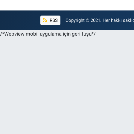
RSS
Copyright © 2021. Her hakkı saklıd
/*Webview mobil uygulama için geri tuşu*/