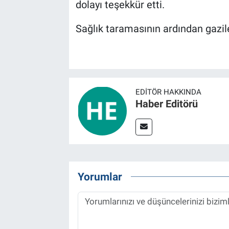
dolayı teşekkür etti.
Sağlık taramasının ardından gaziler
EDITÖR HAKKINDA
Haber Editörü
Yorumlar