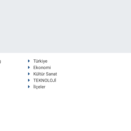
ş
Türkiye
Ekonomi
Kültür Sanat
TEKNOLOJİ
İlçeler