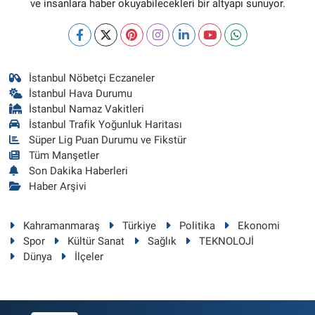
ve insanlara haber okuyabilecekleri bir altyapı sunuyor.
İstanbul Nöbetçi Eczaneler
İstanbul Hava Durumu
İstanbul Namaz Vakitleri
İstanbul Trafik Yoğunluk Haritası
Süper Lig Puan Durumu ve Fikstür
Tüm Manşetler
Son Dakika Haberleri
Haber Arşivi
Kahramanmaraş
Türkiye
Politika
Ekonomi
Spor
Kültür Sanat
Sağlık
TEKNOLOJİ
Dünya
İlçeler