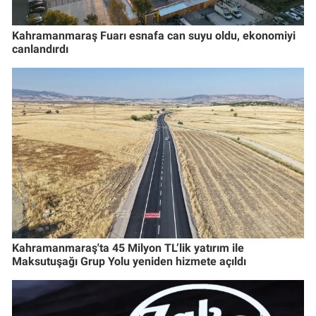
Kahramanmaraş Fuarı esnafa can suyu oldu, ekonomiyi
canlandırdı
Kahramanmaraş'ta 45 Milyon TL’lik yatırım ile
Maksutuşağı Grup Yolu yeniden hizmete açıldı