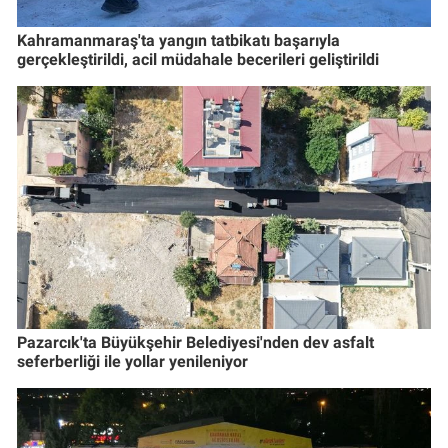
Kahramanmaraş'ta yangın tatbikatı başarıyla
gerçekleştirildi, acil müdahale becerileri geliştirildi
Pazarcık'ta Büyükşehir Belediyesi'nden dev asfalt
seferberliği ile yollar yenileniyor