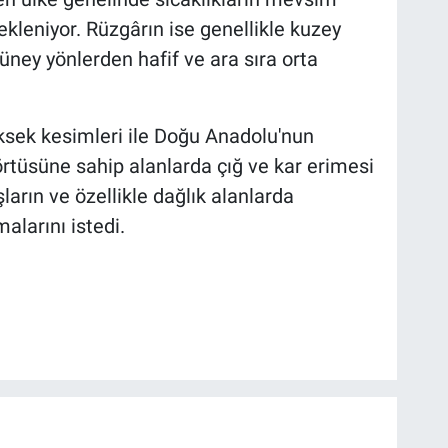
kleniyor. Rüzgârın ise genellikle kuzey
ey yönlerden hafif ve ara sıra orta
ksek kesimleri ile Doğu Anadolu'nun
rtüsüne sahip alanlarda çığ ve kar erimesi
şların ve özellikle dağlık alanlarda
malarını istedi.