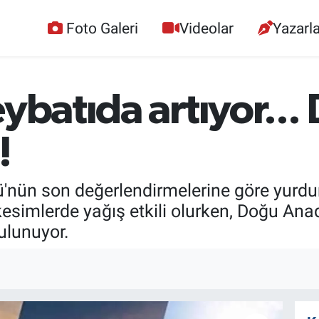
Foto Galeri
Videolar
Yazarla
eybatıda artıyor..
!
'nün son değerlendirmelerine göre yurdu
esimlerde yağış etkili olurken, Doğu Ana
ulunuyor.