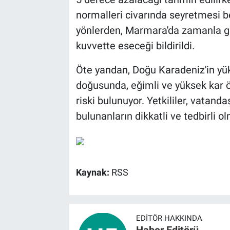
normalleri civarında seyretmesi be
yönlerden, Marmara'da zamanla gün
kuvvette eseceği bildirildi.
Öte yandan, Doğu Karadeniz'in yü
doğusunda, eğimli ve yüksek kar ö
riski bulunuyor. Yetkililer, vatanda
bulunanların dikkatli ve tedbirli ol
Kaynak:
RSS
EDITÖR HAKKINDA
Haber Editörü