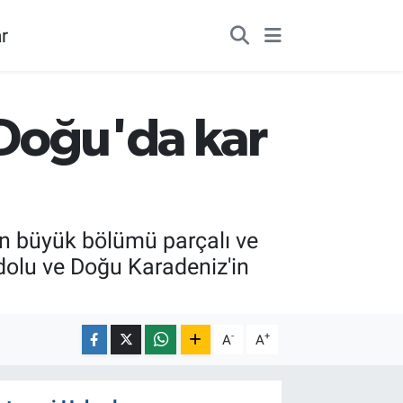
r
. Doğu'da kar
n büyük bölümü parçalı ve
dolu ve Doğu Karadeniz'in
-
+
A
A