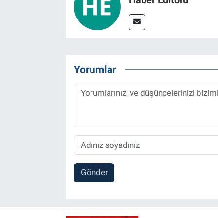
Yorumlar
Gönder