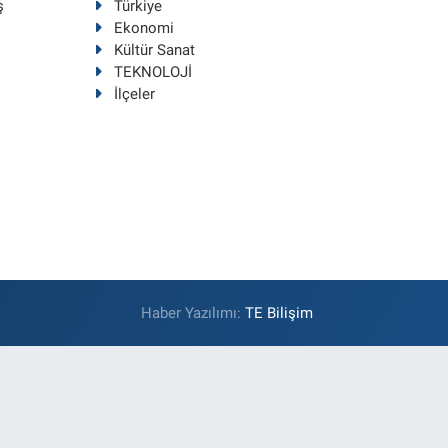
ş
Türkiye
Ekonomi
Kültür Sanat
TEKNOLOJİ
İlçeler
Haber Yazılımı:
TE Bilişim