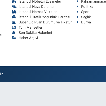
İstanbul Nöbetçi Eczaneler
Kahramanmara
İstanbul Hava Durumu
Politika
İstanbul Namaz Vakitleri
Spor
İstanbul Trafik Yoğunluk Haritası
Sağlık
Süper Lig Puan Durumu ve Fikstür
Dünya
Tüm Manşetler
Son Dakika Haberleri
er
Haber Arşivi
ır.