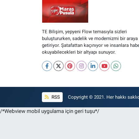
TE Bilişim, yepyeni Flow temasıyla sizleri
buluştururken, sadelik ve modernizmi bir araya
getiriyor. Şatafattan kaçınıyor ve insanlara hab
okuyabilecekleri bir altyapı sunuyor.
RSS
Copyright © 2021. Her hakkı saklıd
/*Webview mobil uygulama için geri tuşu*/