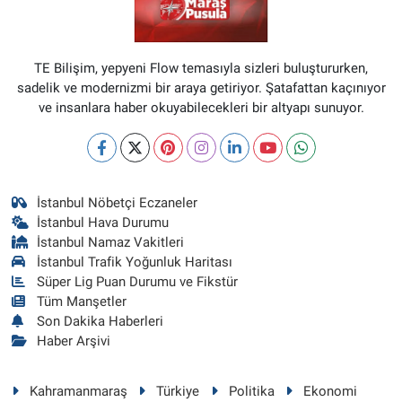
TE Bilişim, yepyeni Flow temasıyla sizleri buluştururken,
sadelik ve modernizmi bir araya getiriyor. Şatafattan kaçınıyor
ve insanlara haber okuyabilecekleri bir altyapı sunuyor.
İstanbul Nöbetçi Eczaneler
İstanbul Hava Durumu
İstanbul Namaz Vakitleri
İstanbul Trafik Yoğunluk Haritası
Süper Lig Puan Durumu ve Fikstür
Tüm Manşetler
Son Dakika Haberleri
Haber Arşivi
Kahramanmaraş
Türkiye
Politika
Ekonomi