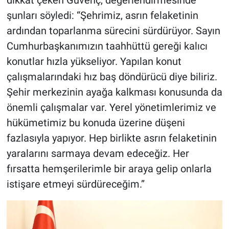
şunları söyledi: “Şehrimiz, asrın felaketinin
ardından toparlanma sürecini sürdürüyor. Sayın
Cumhurbaşkanımızın taahhüttü gereği kalıcı
konutlar hızla yükseliyor. Yapılan konut
çalışmalarındaki hız baş döndürücü diye biliriz.
Şehir merkezinin ayağa kalkması konusunda da
önemli çalışmalar var. Yerel yönetimlerimiz ve
hükümetimiz bu konuda üzerine düşeni
fazlasıyla yapıyor. Hep birlikte asrın felaketinin
yaralarını sarmaya devam edeceğiz. Her
fırsatta hemşerilerimle bir araya gelip onlarla
istişare etmeyi sürdüreceğim.”