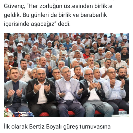
Güvenç, “Her zorluğun üstesinden birlikte
BİLİM VE TEKNOLOJİ
geldik. Bu günleri de birlik ve beraberlik
içerisinde aşacağız” dedi.
Güvenlik
Bölge
İlk olarak Bertiz Boyalı güreş turnuvasına