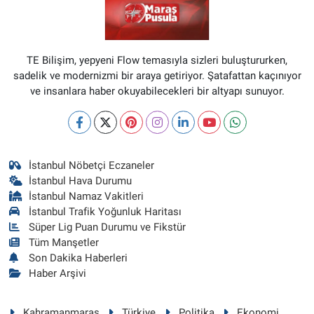
TE Bilişim, yepyeni Flow temasıyla sizleri buluştururken,
sadelik ve modernizmi bir araya getiriyor. Şatafattan kaçınıyor
ve insanlara haber okuyabilecekleri bir altyapı sunuyor.
İstanbul Nöbetçi Eczaneler
İstanbul Hava Durumu
İstanbul Namaz Vakitleri
İstanbul Trafik Yoğunluk Haritası
Süper Lig Puan Durumu ve Fikstür
Tüm Manşetler
Son Dakika Haberleri
Haber Arşivi
Kahramanmaraş
Türkiye
Politika
Ekonomi