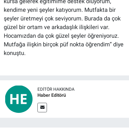
kursa gelerek eğitimime destek oluyorum,
kendime yeni şeyler katıyorum. Mutfakta bir
şeyler üretmeyi çok seviyorum. Burada da çok
güzel bir ortam ve arkadaşlık ilişkileri var.
Hocamızdan da çok güzel şeyler öğreniyoruz.
Mutfağa ilişkin birçok püf nokta öğrendim” diye
konuştu.
EDITÖR HAKKINDA
Haber Editörü