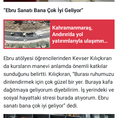
“Ebru Sanatı Bana Çok İyi Geliyor”
Kahramanmaraş,
Andırın'da yol
yatırımlarıyla ulaşımın
standartlarını yükseltiyor
Ebru atölyesi öğrencilerinden Kevser Kılıçkıran
da kursların manevi anlamda önemli katkılar
sunduğunu belirtti. Kılıçkıran, “Burası ruhumuzu
dinlendirmek için çok güzel bir yer. Buraya kafa
dağıtmaya geliyorum diyebilirim. İş yerindeki ve
sosyal hayattaki stresi burada atıyorum. Ebru
sanatı bana çok iyi geliyor” dedi.