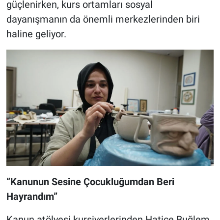
güçlenirken, kurs ortamları sosyal
dayanışmanın da önemli merkezlerinden biri
haline geliyor.
“Kanunun Sesine Çocukluğumdan Beri
Hayrandım”
Kanun atölyesi kursiyerlerinden Hatice Buğlem