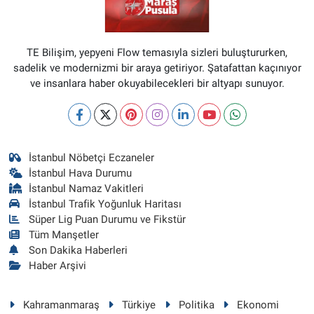
TE Bilişim, yepyeni Flow temasıyla sizleri buluştururken,
sadelik ve modernizmi bir araya getiriyor. Şatafattan kaçınıyor
ve insanlara haber okuyabilecekleri bir altyapı sunuyor.
İstanbul Nöbetçi Eczaneler
İstanbul Hava Durumu
İstanbul Namaz Vakitleri
İstanbul Trafik Yoğunluk Haritası
Süper Lig Puan Durumu ve Fikstür
Tüm Manşetler
Son Dakika Haberleri
Haber Arşivi
Kahramanmaraş
Türkiye
Politika
Ekonomi