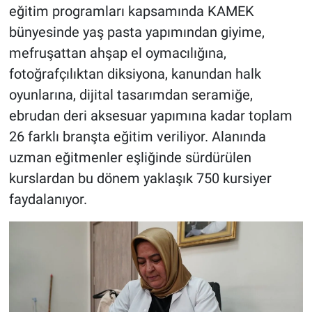
eğitim programları kapsamında KAMEK
bünyesinde yaş pasta yapımından giyime,
mefruşattan ahşap el oymacılığına,
fotoğrafçılıktan diksiyona, kanundan halk
oyunlarına, dijital tasarımdan seramiğe,
ebrudan deri aksesuar yapımına kadar toplam
26 farklı branşta eğitim veriliyor. Alanında
uzman eğitmenler eşliğinde sürdürülen
kurslardan bu dönem yaklaşık 750 kursiyer
faydalanıyor.