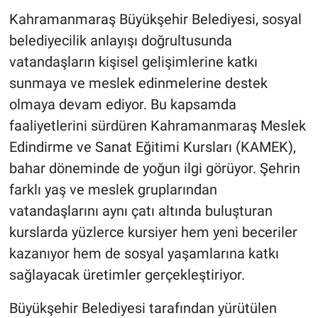
Kahramanmaraş Büyükşehir Belediyesi, sosyal
BİLİM VE TEKNOLOJİ
belediyecilik anlayışı doğrultusunda
vatandaşların kişisel gelişimlerine katkı
Güvenlik
sunmaya ve meslek edinmelerine destek
olmaya devam ediyor. Bu kapsamda
Bölge
faaliyetlerini sürdüren Kahramanmaraş Meslek
Edindirme ve Sanat Eğitimi Kursları (KAMEK),
bahar döneminde de yoğun ilgi görüyor. Şehrin
farklı yaş ve meslek gruplarından
vatandaşlarını aynı çatı altında buluşturan
kurslarda yüzlerce kursiyer hem yeni beceriler
kazanıyor hem de sosyal yaşamlarına katkı
sağlayacak üretimler gerçekleştiriyor.
Büyükşehir Belediyesi tarafından yürütülen