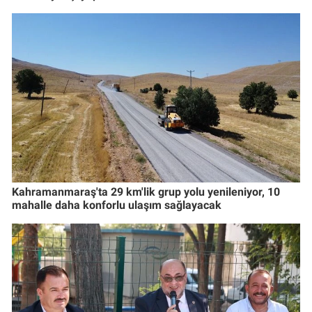
Kahramanmaraş'ta 29 km'lik grup yolu yenileniyor, 10
mahalle daha konforlu ulaşım sağlayacak