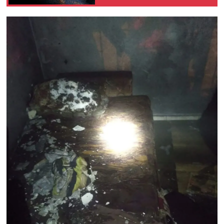
BİLİM VE TEKNOLOJİ
Güvenlik
Bölge