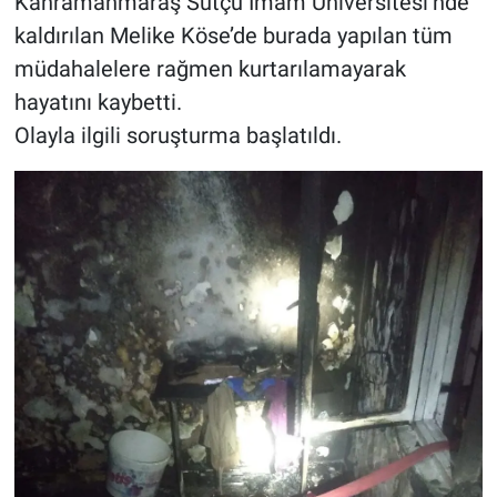
Kahramanmaraş Sütçü İmam Üniversitesi’nde
kaldırılan Melike Köse’de burada yapılan tüm
müdahalelere rağmen kurtarılamayarak
hayatını kaybetti.
Olayla ilgili soruşturma başlatıldı.