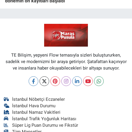
dönemin ön kayıtları başladı
TE Bilişim, yepyeni Flow temasıyla sizleri buluştururken,
sadelik ve modernizmi bir araya getiriyor. Şatafattan kaçınıyor
ve insanlara haber okuyabilecekleri bir altyapı sunuyor.
İstanbul Nöbetçi Eczaneler
İstanbul Hava Durumu
İstanbul Namaz Vakitleri
İstanbul Trafik Yoğunluk Haritası
Süper Lig Puan Durumu ve Fikstür
Tüm Manşetler