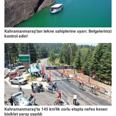
Kahramanmaraş'tan tekne sahiplerine uyarı: Belgelerinizi
kontrol edin!
Kahramanmaraş'ta 145 km'lik zorlu etapta nefes kesen
bisiklet yarışı yapıldı