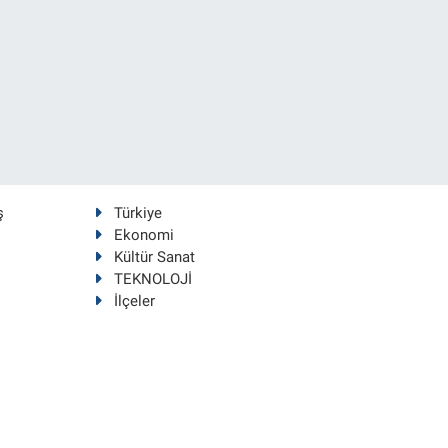
ş
Türkiye
Ekonomi
Kültür Sanat
TEKNOLOJİ
İlçeler