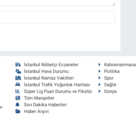
İstanbul Nöbetçi Eczaneler
Kahramanmara
İstanbul Hava Durumu
Politika
İstanbul Namaz Vakitleri
Spor
İstanbul Trafik Yoğunluk Haritası
Sağlık
Süper Lig Puan Durumu ve Fikstür
Dünya
Tüm Manşetler
Son Dakika Haberleri
er
Haber Arşivi