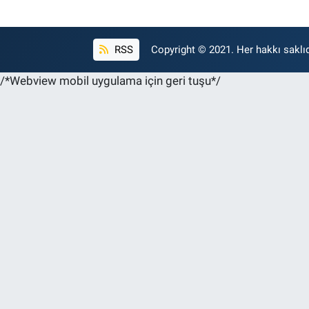
RSS
Copyright © 2021. Her hakkı saklıd
/*Webview mobil uygulama için geri tuşu*/