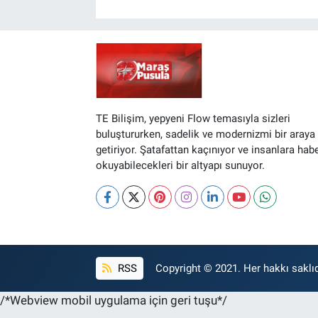
TE Bilişim, yepyeni Flow temasıyla sizleri
buluştururken, sadelik ve modernizmi bir araya
getiriyor. Şatafattan kaçınıyor ve insanlara hab
okuyabilecekleri bir altyapı sunuyor.
RSS
Copyright © 2021. Her hakkı saklıd
/*Webview mobil uygulama için geri tuşu*/