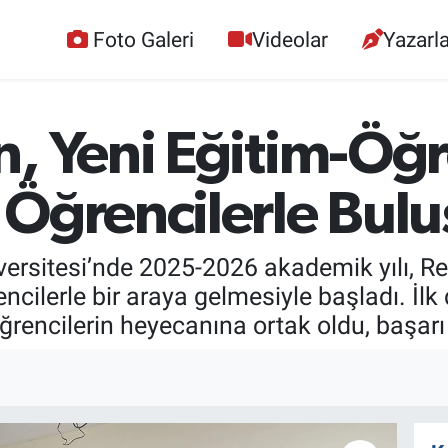
Foto Galeri
Videolar
Yazarla
, Yeni Eğitim-Öğre
Öğrencilerle Bulu
rsitesi’nde 2025-2026 akademik yılı, Rek
ilerle bir araya gelmesiyle başladı. İ
ğrencilerin heyecanına ortak oldu, başarı