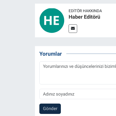
EDITÖR HAKKINDA
Haber Editörü
Yorumlar
Gönder