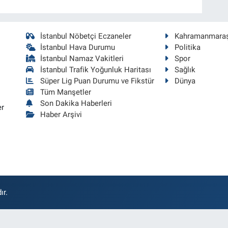
İstanbul Nöbetçi Eczaneler
Kahramanmara
İstanbul Hava Durumu
Politika
İstanbul Namaz Vakitleri
Spor
İstanbul Trafik Yoğunluk Haritası
Sağlık
Süper Lig Puan Durumu ve Fikstür
Dünya
Tüm Manşetler
Son Dakika Haberleri
er
Haber Arşivi
ır.