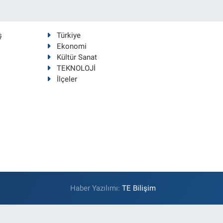
ş
Türkiye
Ekonomi
Kültür Sanat
TEKNOLOJİ
İlçeler
Haber Yazılımı:
TE Bilişim