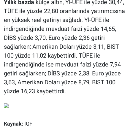
Yıllık bazda
külçe altın, Yİ-ÜFE ile yüzde 30,44,
TÜFE ile yüzde 22,80 oranlarında yatırımcısına
en yüksek reel getiriyi sağladı. Yİ-ÜFE ile
indirgendiğinde mevduat faizi yüzde 14,65,
DİBS yüzde 3,70, Euro yüzde 2,36 getiri
sağlarken; Amerikan Doları yüzde 3,11, BIST
100 yüzde 11,02 kaybettirdi. TÜFE ile
indirgendiğinde ise mevduat faizi yüzde 7,94
getiri sağlarken; DİBS yüzde 2,38, Euro yüzde
3,63, Amerikan Doları yüzde 8,79, BIST 100
yüzde 16,23 kaybettirdi.
Kaynak:
İGF