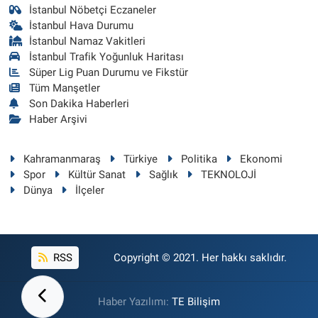
İstanbul Nöbetçi Eczaneler
İstanbul Hava Durumu
İstanbul Namaz Vakitleri
İstanbul Trafik Yoğunluk Haritası
Süper Lig Puan Durumu ve Fikstür
Tüm Manşetler
Son Dakika Haberleri
Haber Arşivi
Kahramanmaraş
Türkiye
Politika
Ekonomi
Spor
Kültür Sanat
Sağlık
TEKNOLOJİ
Dünya
İlçeler
RSS
Copyright © 2021. Her hakkı saklıdır.
Haber Yazılımı:
TE Bilişim