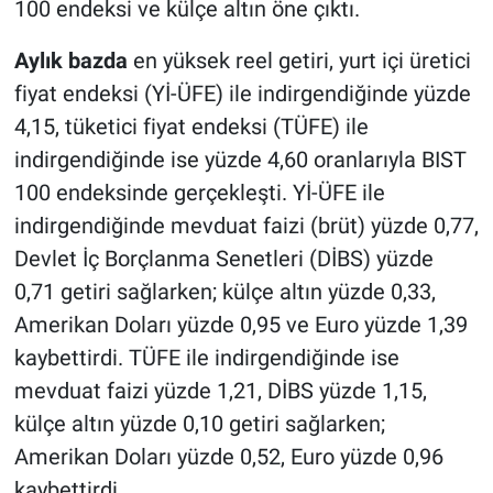
100 endeksi ve külçe altın öne çıktı.
BİLİM VE TEKNOLOJİ
Aylık bazda
en yüksek reel getiri, yurt içi üretici
fiyat endeksi (Yİ-ÜFE) ile indirgendiğinde yüzde
Güvenlik
4,15, tüketici fiyat endeksi (TÜFE) ile
indirgendiğinde ise yüzde 4,60 oranlarıyla BIST
Bölge
100 endeksinde gerçekleşti. Yİ-ÜFE ile
indirgendiğinde mevduat faizi (brüt) yüzde 0,77,
Devlet İç Borçlanma Senetleri (DİBS) yüzde
0,71 getiri sağlarken; külçe altın yüzde 0,33,
Amerikan Doları yüzde 0,95 ve Euro yüzde 1,39
kaybettirdi. TÜFE ile indirgendiğinde ise
mevduat faizi yüzde 1,21, DİBS yüzde 1,15,
külçe altın yüzde 0,10 getiri sağlarken;
Amerikan Doları yüzde 0,52, Euro yüzde 0,96
kaybettirdi.