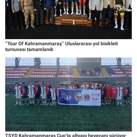
“Tour Of Kahramanmaraş” Uluslararası yol bisikleti
turnuvası tamamlandı
TSYD Kahramanmaraş Cup’ta altyapı heyecanı sürüyor