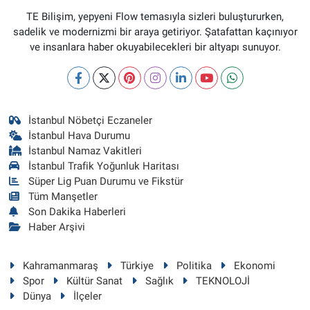
TE Bilişim, yepyeni Flow temasıyla sizleri buluştururken,
sadelik ve modernizmi bir araya getiriyor. Şatafattan kaçınıyor
ve insanlara haber okuyabilecekleri bir altyapı sunuyor.
İstanbul Nöbetçi Eczaneler
İstanbul Hava Durumu
İstanbul Namaz Vakitleri
İstanbul Trafik Yoğunluk Haritası
Süper Lig Puan Durumu ve Fikstür
Tüm Manşetler
Son Dakika Haberleri
Haber Arşivi
Kahramanmaraş
Türkiye
Politika
Ekonomi
Spor
Kültür Sanat
Sağlık
TEKNOLOJİ
Dünya
İlçeler