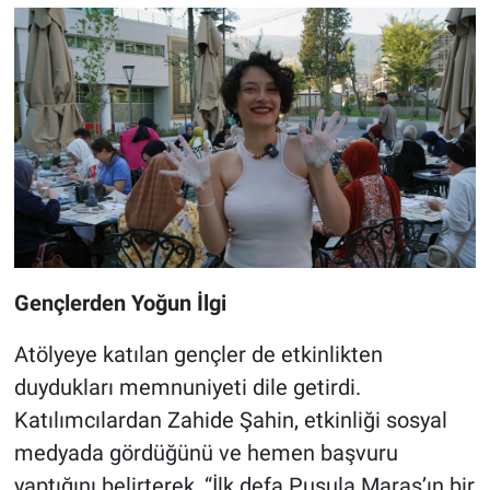
Gençlerden Yoğun İlgi
Atölyeye katılan gençler de etkinlikten
duydukları memnuniyeti dile getirdi.
Katılımcılardan Zahide Şahin, etkinliği sosyal
medyada gördüğünü ve hemen başvuru
yaptığını belirterek, “İlk defa Pusula Maraş’ın bir