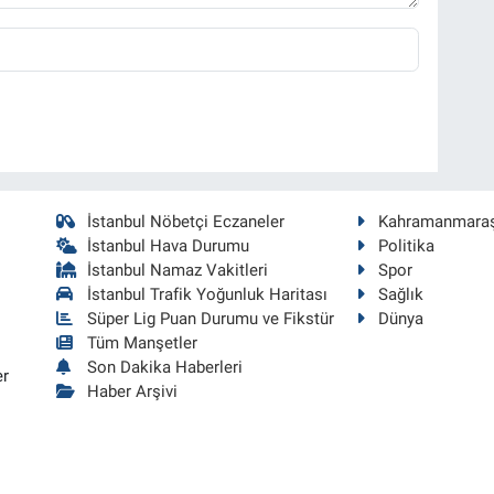
İstanbul Nöbetçi Eczaneler
Kahramanmara
İstanbul Hava Durumu
Politika
İstanbul Namaz Vakitleri
Spor
İstanbul Trafik Yoğunluk Haritası
Sağlık
Süper Lig Puan Durumu ve Fikstür
Dünya
Tüm Manşetler
Son Dakika Haberleri
er
Haber Arşivi