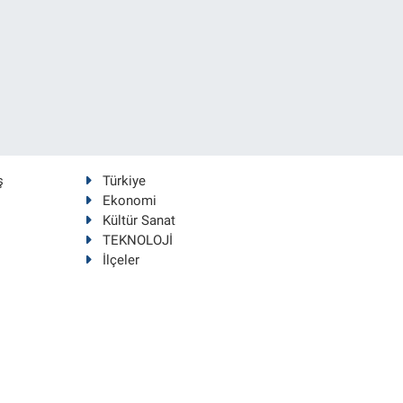
ş
Türkiye
Ekonomi
Kültür Sanat
TEKNOLOJİ
İlçeler