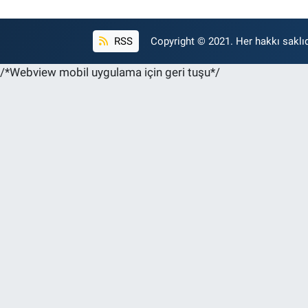
RSS
Copyright © 2021. Her hakkı saklıd
/*Webview mobil uygulama için geri tuşu*/