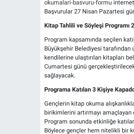
okumalari-basvuru-formu
internet
Başvurular 27 Nisan Pazartesi g
Kitap Tahlili ve Söyleşi Programı 
Program kapsamında seçilen katılım
Büyükşehir Belediyesi tarafından ü
kendilerine ulaştırılan kitapları b
Cumartesi günü gerçekleştirilecek 
sağlayacak.
Programa Katılan 3 Kişiye Kapad
Gençlerin kitap okuma alışkanlıkl
birikimlerini artırmayı amaçlayan e
Program sonunda etkinliğe katılan
Böylece gençler hem nitelikli bir k