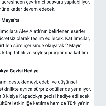
 adresinden çevrimiçi başvuru yapılabiliyor.
ününe kadar devam edecek.
2 Mayıs’ta
cılara Alev Alatlı’nın belirlenen eserleri
cretsiz olarak teslim edilecek. Katılımcılar,
elirtilen süre içerisinde okuyarak 2 Mayıs
kitap tahlili ve söyleşi programına katılım
okya Gezisi Hediye
arını desteklemeyi, edebi ve düşünsel
tkinlikte ayrıca sürpriz ödüller de yer alıyor.
 3 kişiye Kapadokya gezisi hediye edilecek.
ültürel etkinliğe katılma hem de Türkiye’nin