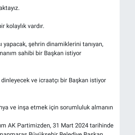
aktayız.
r kolaylık vardır.
 yapacak, şehrin dinamiklerini tanıyan,
anım sahibi bir Başkan istiyor
dinleyecek ve icraatçı bir Başkan istiyor
 ihya ve inşa etmek için sorumluluk almanın
 AK Partimizden, 31 Mart 2024 tarihinde
amanmaraş Büyükşehir Belediye Başkan