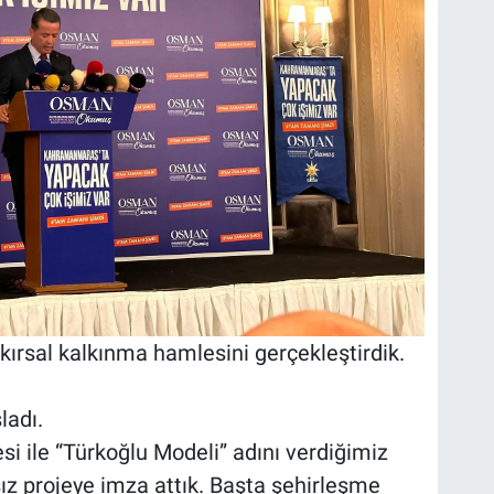
 kırsal kalkınma hamlesini gerçekleştirdik.
ladı.
 ile “Türkoğlu Modeli” adını verdiğimiz
sız projeye imza attık. Başta şehirleşme