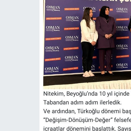
Nitekim, Beyoğlu’nda 10 yıl içinde
Tabandan adım adım ilerledik.
Ve ardından, Türkoğlu dönemi baş
“Değişim-Dönüşüm-Değer” felsefesi
icraatlar dönemini başlattık. Sayı