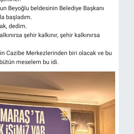
nun Beyoğlu beldesinin Belediye Başkanı
nla başladım.
cak, dedim.
kalkınırsa şehir kalkınır, şehir kalkınırsa
n Cazibe Merkezlerinden biri olacak ve bu
 bütün meselem bu idi.