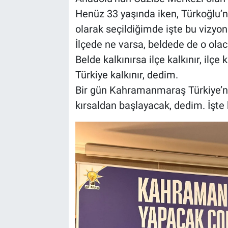
Henüz 33 yaşında iken, Türkoğlu’
olarak seçildiğimde işte bu vizyo
İlçede ne varsa, beldede de o ola
Belde kalkınırsa ilçe kalkınır, ilçe 
Türkiye kalkınır, dedim.
Bir gün Kahramanmaraş Türkiye’ni
kırsaldan başlayacak, dedim. İşte