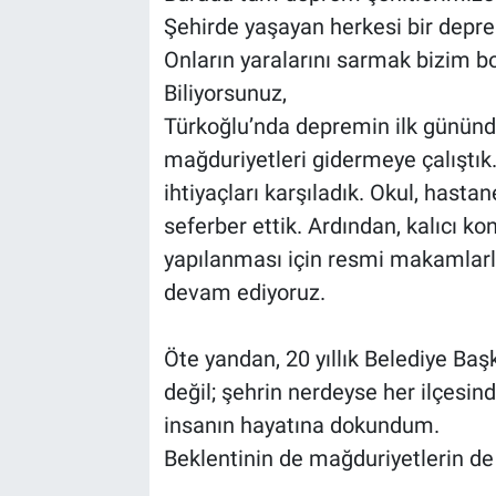
Şehirde yaşayan herkesi bir dep
Onların yaralarını sarmak bizim 
Biliyorsunuz,
Türkoğlu’nda depremin ilk gününd
mağduriyetleri gidermeye çalıştık.
ihtiyaçları karşıladık. Okul, hasta
seferber ettik. Ardından, kalıcı ko
yapılanması için resmi makamlarla
devam ediyoruz.
Öte yandan, 20 yıllık Belediye Ba
değil; şehrin nerdeyse her ilçesi
insanın hayatına dokundum.
Beklentinin de mağduriyetlerin de