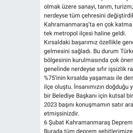
olmak üzere sanayi, tarım, turizm, 
nerdeyse tüm çehresini değiştirdik
Kahramanmaraş’ta en çok katma de
tek metropol ilçesi haline geldi.
Kırsaldaki başarımız özellikle gen
gelmesini sağladı. Bu durum Türko
bölgesinin kurulmasında çok önemli
genelinde nerdeyse sıfır işsizlik 
%75’inin kırsalda yaşaması ile de
ilçe oluştu. İnsanımızın doğduğu 
bir Belediye Başkanı için kutsal bir
2023 başını konuşmamın satır aral
etmişsinizdir.
6 Şubat Kahramanmaraş Depremi 
Burada tüm deprem şehitlerimize 