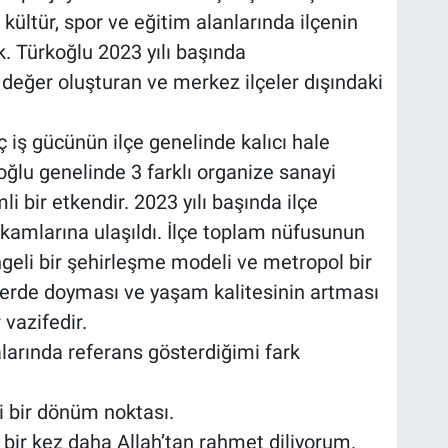
kültür, spor ve eğitim alanlarında ilçenin
. Türkoğlu 2023 yılı başında
ğer oluşturan ve merkez ilçeler dışındaki
ç iş gücünün ilçe genelinde kalıcı hale
ğlu genelinde 3 farklı organize sanayi
 bir etkendir. 2023 yılı başında ilçe
rakamlarına ulaşıldı. İlçe toplam nüfusunun
ngeli bir şehirleşme modeli ve metropol bir
yerde doyması ve yaşam kalitesinin artması
 vazifedir.
arında referans gösterdiğimi fark
bir dönüm noktası.
bir kez daha Allah’tan rahmet diliyorum.