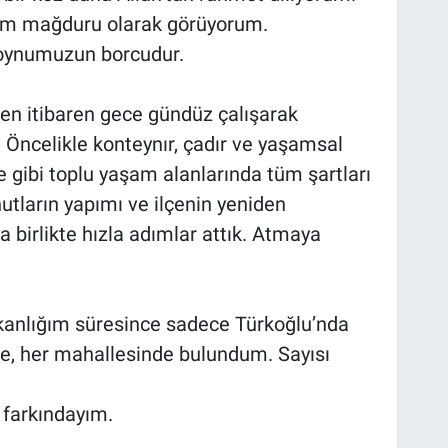
rem mağduru olarak görüyorum.
boynumuzun borcudur.
en itibaren gece gündüz çalışarak
 Öncelikle konteynır, çadır ve yaşamsal
ne gibi toplu yaşam alanlarında tüm şartları
nutların yapımı ve ilçenin yeniden
 birlikte hızla adımlar attık. Atmaya
şkanlığım süresince sadece Türkoğlu’nda
nde, her mahallesinde bulundum. Sayısı
 farkındayım.