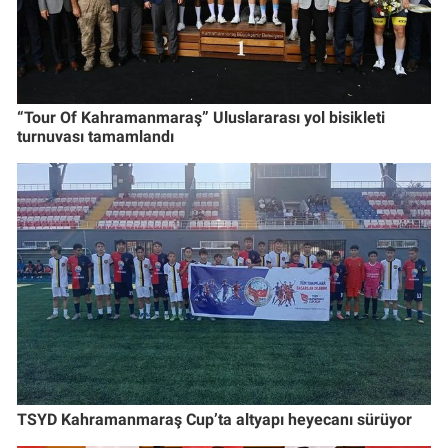
“Tour Of Kahramanmaraş” Uluslararası yol bisikleti
turnuvası tamamlandı
TSYD Kahramanmaraş Cup’ta altyapı heyecanı sürüyor