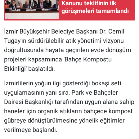
Kanunu teklifinin ilk
görüşmeleri tamamlandı
BİLİM VE TEKNOLOJİ
Güvenlik
İzmir Büyükşehir Belediye Başkanı Dr. Cemil
Tugay'ın sürdürülebilir atık yönetimi vizyonu
Bölge
doğrultusunda hayata geçirilen evde dönüşüm
projeleri kapsamında 'Bahçe Kompostu
Etkinliği' başlatıldı.
İzmirlilerin yoğun ilgi gösterdiği bokaşi seti
uygulamasının yanı sıra, Park ve Bahçeler
Dairesi Başkanlığı tarafından uygun alana sahip
haneler için organik atıkların bahçede kompost
gübreye dönüştürülmesine yönelik eğitimler
verilmeye başlandı.