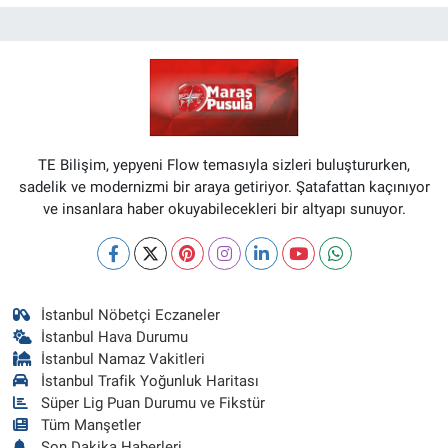
TE Bilişim, yepyeni Flow temasıyla sizleri buluştururken,
sadelik ve modernizmi bir araya getiriyor. Şatafattan kaçınıyor
ve insanlara haber okuyabilecekleri bir altyapı sunuyor.
İstanbul Nöbetçi Eczaneler
İstanbul Hava Durumu
İstanbul Namaz Vakitleri
İstanbul Trafik Yoğunluk Haritası
Süper Lig Puan Durumu ve Fikstür
Tüm Manşetler
Son Dakika Haberleri