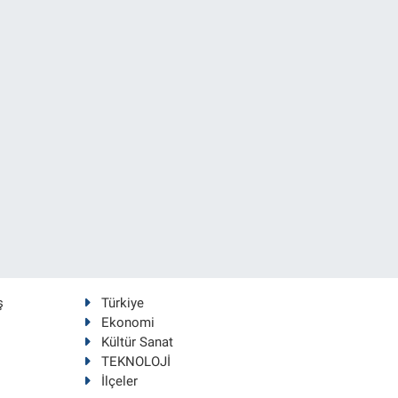
ş
Türkiye
Ekonomi
Kültür Sanat
TEKNOLOJİ
İlçeler