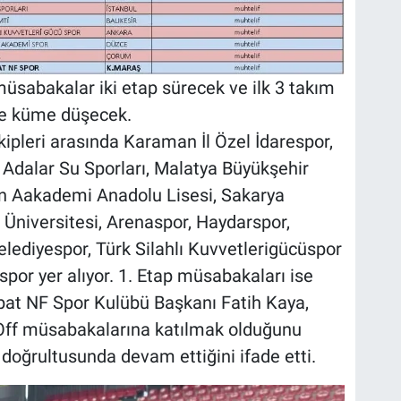
üsabakalar iki etap sürecek ve ilk 3 takım
ise küme düşecek.
ipleri arasında Karaman İl Özel İdarespor,
Adalar Su Sporları, Malatya Büyükşehir
in Aakademi Anadolu Lisesi, Sakarya
Üniversitesi, Arenaspor, Haydarspor,
elediyespor, Türk Silahlı Kuvvetlerigücüspor
por yer alıyor. 1. Etap müsabakaları ise
bat NF Spor Kulübü Başkanı Fatih Kaya,
Off müsabakalarına katılmak olduğunu
f doğrultusunda devam ettiğini ifade etti.