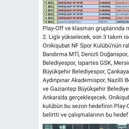
Play-Off ve klasman gruplarında m
2. Lig'e yükselecek, son 3 takım 
Onikişubat NF Spor Kulübü'nün rak
Bandırma MTİ, Denizli Doğanspor, 
Belediyespor, Ispartes GSK, Mers
Büyükşehir Belediyespor, Çankaya 
Aydınpınar Akademispor, Nazilli B
ve Gaziantep Büyükşehir Belediyes
Ankara'da gerçekleşecek. Onikişu
kulübün bu sezon hedefinin Play-
belirtti ve çalışmalarının bu hede