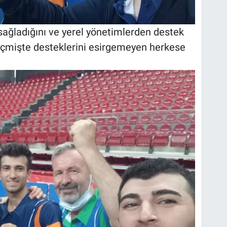
ğladığını ve yerel yönetimlerden destek
geçmişte desteklerini esirgemeyen herkese