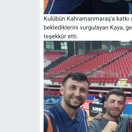
Kulübün Kahramanmaraş'a katkı sa
beklediklerini vurgulayan Kaya, 
teşekkür etti.