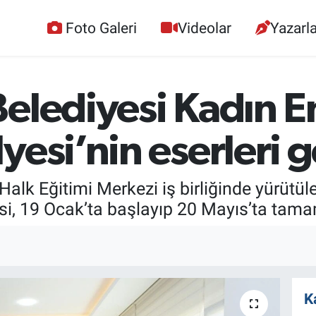
Foto Galeri
Videolar
Yazarla
Belediyesi Kadın 
yesi’nin eserleri g
Halk Eğitimi Merkezi iş birliğinde yürütül
i, 19 Ocak’ta başlayıp 20 Mayıs’ta tama
K