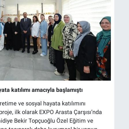
ata katılımı amacıyla başlamıştı
etime ve sosyal hayata katılımını
roje, ilk olarak EXPO Arasta Çarşısı’nda
idiye Bekir Topçuoğlu Özel Eğitim ve