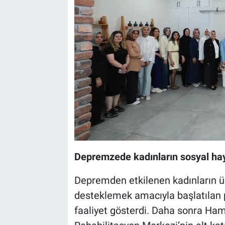
Depremzede kadınların sosyal hay
Depremden etkilenen kadınların ür
desteklemek amacıyla başlatılan p
faaliyet gösterdi. Daha sonra Ham