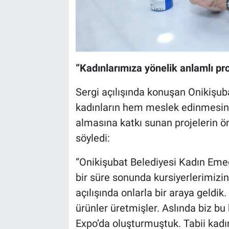
“Kadınlarımıza yönelik anlamlı pro
Sergi açılışında konuşan Onikişub
kadınların hem meslek edinmesin
almasına katkı sunan projelerin ö
söyledi:
“Onikişubat Belediyesi Kadın Emeğ
bir süre sonunda kursiyerlerimizin
açılışında onlarla bir araya geldik
ürünler üretmişler. Aslında biz bu
Expo’da oluşturmuştuk. Tabii kadın