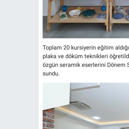
Toplam 20 kursiyerin eğitim aldığ
plaka ve döküm teknikleri öğretildi
özgün seramik eserlerini Dönem S
sundu.