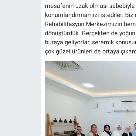
mesafenin uzak olması sebebiyle 
konumlandırmamızı istediler. Bi
Rehabilitasyon Merkezimizin hemen
dönüştürdük. Gerçekten de yoğun bi
buraya geliyorlar, seramik konusun
çok güzel ürünleri de ortaya çıkardı