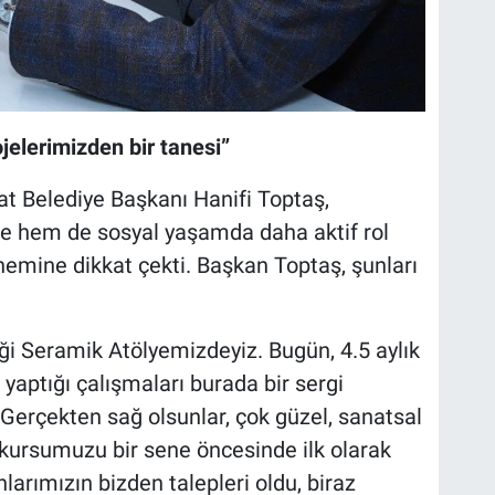
jelerimizden bir tanesi”
at Belediye Başkanı Hanifi Toptaş,
e hem de sosyal yaşamda daha aktif rol
nemine dikkat çekti. Başkan Toptaş, şunları
i Seramik Atölyemizdeyiz. Bugün, 4.5 aylık
 yaptığı çalışmaları burada bir sergi
. Gerçekten sağ olsunlar, çok güzel, sanatsal
 kursumuzu bir sene öncesinde ilk olarak
larımızın bizden talepleri oldu, biraz