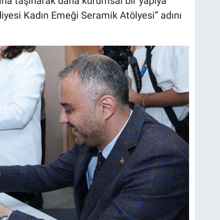
tına taşınarak daha kurumsal bir yapıya
iyesi Kadın Emeği Seramik Atölyesi” adını