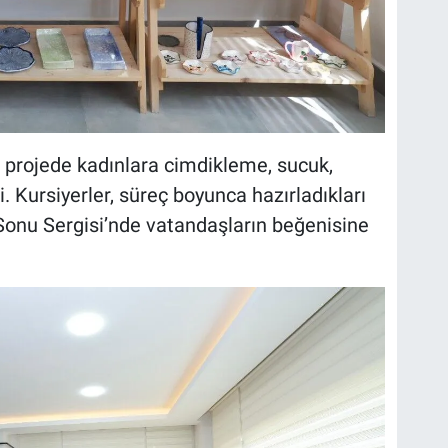
ı projede kadınlara cimdikleme, sucuk,
. Kursiyerler, süreç boyunca hazırladıkları
onu Sergisi’nde vatandaşların beğenisine