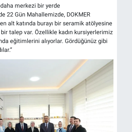
daha merkezi bir yerde
z de 22 Gün Mahallemizde, DOKMER
 alt katında burayı bir seramik atölyesine
r talep var. Özellikle kadın kursiyerlerimiz
da eğitimlerini alıyorlar. Gördüğünüz gibi
lar.”