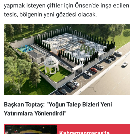
yapmak isteyen çiftler için Önsen’de inşa edilen
tesis, bölgenin yeni gözdesi olacak.
Başkan Toptaş: “Yoğun Talep Bizleri Yeni
Yatırımlara Yönlendirdi”
Kahramanmaraş'ta