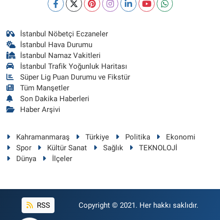
İstanbul Nöbetçi Eczaneler
İstanbul Hava Durumu
İstanbul Namaz Vakitleri
İstanbul Trafik Yoğunluk Haritası
Süper Lig Puan Durumu ve Fikstür
Tüm Manşetler
Son Dakika Haberleri
Haber Arşivi
Kahramanmaraş
Türkiye
Politika
Ekonomi
Spor
Kültür Sanat
Sağlık
TEKNOLOJİ
Dünya
İlçeler
RSS
Copyright © 2021. Her hakkı saklıdır.