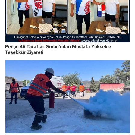
Pençe 46 Taraftar Grubu’ndan Mustafa Yüksek’e
Teşekkür Ziyareti