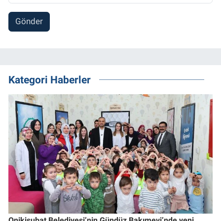
Gönder
Kategori Haberler
Onikişubat Belediyesi’nin Gündüz Bakımevi’nde yeni