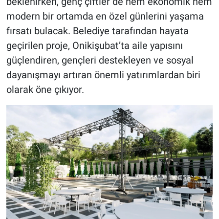
beklenirken, genç çiftler de hem ekonomik hem
modern bir ortamda en özel günlerini yaşama
fırsatı bulacak. Belediye tarafından hayata
geçirilen proje, Onikişubat’ta aile yapısını
güçlendiren, gençleri destekleyen ve sosyal
dayanışmayı artıran önemli yatırımlardan biri
olarak öne çıkıyor.