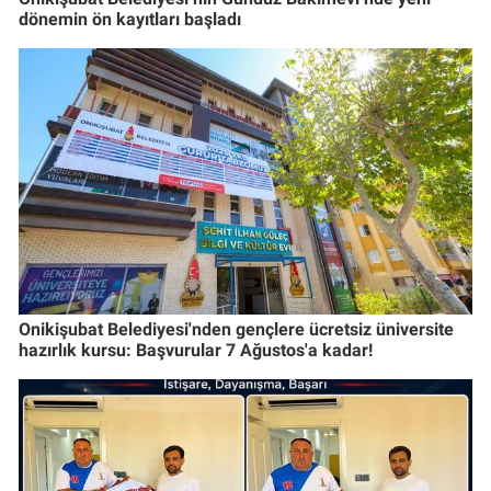
dönemin ön kayıtları başladı
Onikişubat Belediyesi'nden gençlere ücretsiz üniversite
hazırlık kursu: Başvurular 7 Ağustos'a kadar!