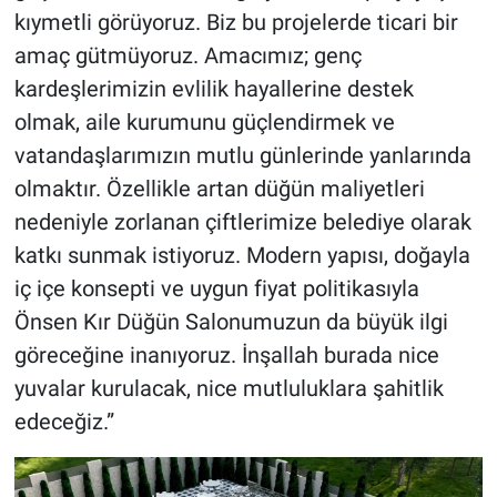
kıymetli görüyoruz. Biz bu projelerde ticari bir
amaç gütmüyoruz. Amacımız; genç
kardeşlerimizin evlilik hayallerine destek
olmak, aile kurumunu güçlendirmek ve
vatandaşlarımızın mutlu günlerinde yanlarında
olmaktır. Özellikle artan düğün maliyetleri
nedeniyle zorlanan çiftlerimize belediye olarak
katkı sunmak istiyoruz. Modern yapısı, doğayla
iç içe konsepti ve uygun fiyat politikasıyla
Önsen Kır Düğün Salonumuzun da büyük ilgi
göreceğine inanıyoruz. İnşallah burada nice
yuvalar kurulacak, nice mutluluklara şahitlik
edeceğiz.”