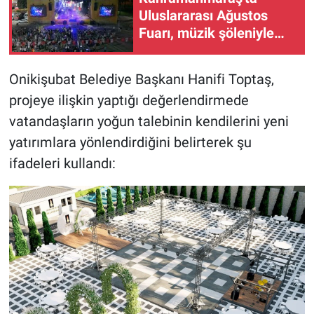
Uluslararası Ağustos
Fuarı, müzik şöleniyle
renkli anlar sundu
Onikişubat Belediye Başkanı Hanifi Toptaş,
projeye ilişkin yaptığı değerlendirmede
vatandaşların yoğun talebinin kendilerini yeni
yatırımlara yönlendirdiğini belirterek şu
ifadeleri kullandı: