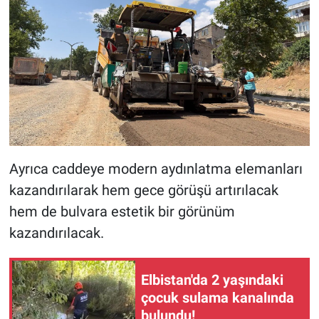
Ayrıca caddeye modern aydınlatma elemanları
kazandırılarak hem gece görüşü artırılacak
hem de bulvara estetik bir görünüm
kazandırılacak.
Elbistan'da 2 yaşındaki
çocuk sulama kanalında
bulundu!