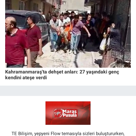
Kahramanmaraş'ta dehşet anları: 27 yaşındaki genç
kendini ateşe verdi
TE Bilişim, yepyeni Flow temasıyla sizleri buluştururken,