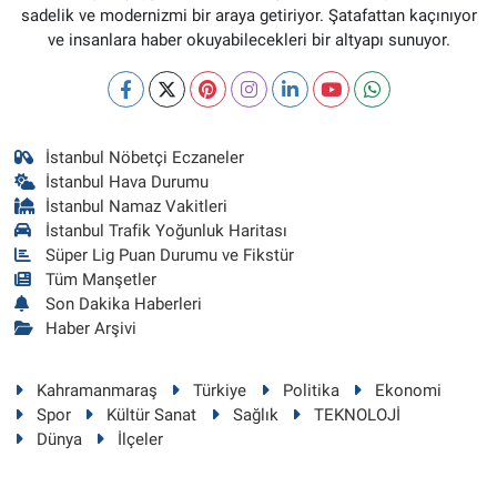
sadelik ve modernizmi bir araya getiriyor. Şatafattan kaçınıyor
ve insanlara haber okuyabilecekleri bir altyapı sunuyor.
İstanbul Nöbetçi Eczaneler
İstanbul Hava Durumu
İstanbul Namaz Vakitleri
İstanbul Trafik Yoğunluk Haritası
Süper Lig Puan Durumu ve Fikstür
Tüm Manşetler
Son Dakika Haberleri
Haber Arşivi
Kahramanmaraş
Türkiye
Politika
Ekonomi
Spor
Kültür Sanat
Sağlık
TEKNOLOJİ
Dünya
İlçeler