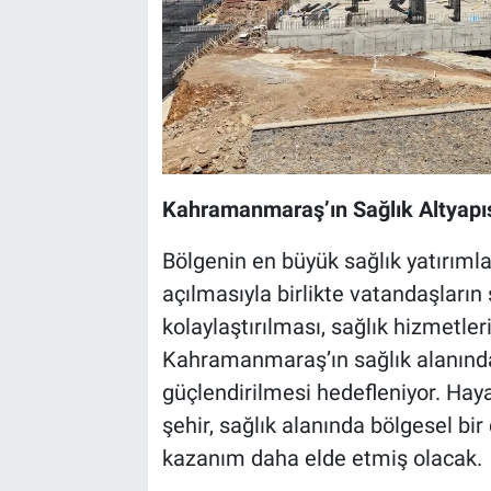
Kahramanmaraş’ın Sağlık Altyapı
Bölgenin en büyük sağlık yatırıml
açılmasıyla birlikte vatandaşların
kolaylaştırılması, sağlık hizmetleri
Kahramanmaraş’ın sağlık alanınd
güçlendirilmesi hedefleniyor. Haya
şehir, sağlık alanında bölgesel b
kazanım daha elde etmiş olacak.