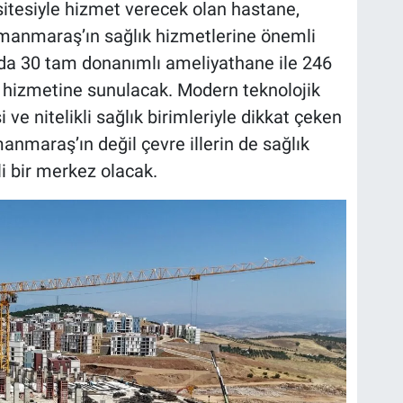
tesiyle hizmet verecek olan hastane,
amanmaraş’ın sağlık hizmetlerine önemli
da 30 tam donanımlı ameliyathane ile 246
 hizmetine sunulacak. Modern teknolojik
 ve nitelikli sağlık birimleriyle dikkat çeken
nmaraş’ın değil çevre illerin de sağlık
i bir merkez olacak.