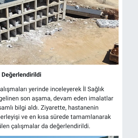
 Değerlendirildi
alışmaları yerinde inceleyerek İl Sağlık
 gelinen son aşama, devam eden imalatlar
amlı bilgi aldı. Ziyarette, hastanenin
lerleyişi ve en kısa sürede tamamlanarak
len çalışmalar da değerlendirildi.