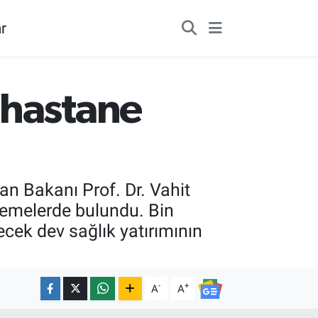
r
 hastane
n Bakanı Prof. Dr. Vahit
elemelerde bulundu. Bin
cek dev sağlık yatırımının
-
+
A
A