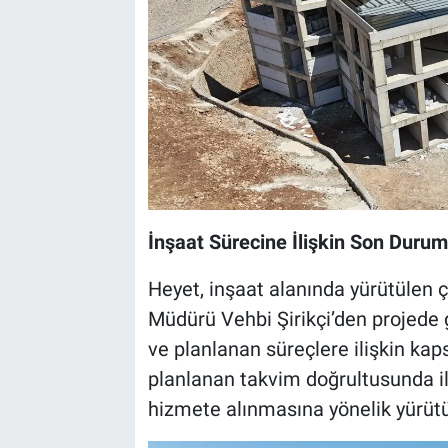
İnşaat Sürecine İlişkin Son Durum
Heyet, inşaat alanında yürütülen ç
Müdürü Vehbi Şirikçi’den projede
ve planlanan süreçlere ilişkin kaps
planlanan takvim doğrultusunda i
hizmete alınmasına yönelik yürütü