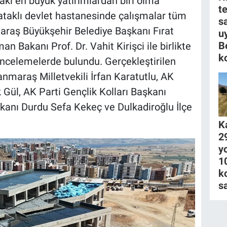
ki en büyük yatırımlardan biri olma
t
yataklı devlet hastanesinde çalışmalar tüm
s
raş Büyükşehir Belediye Başkanı Fırat
u
B
 Bakanı Prof. Dr. Vahit Kirişci ile birlikte
k
incelemelerde bulundu. Gerçekleştirilen
nmaraş Milletvekili İrfan Karatutlu, AK
ül, AK Parti Gençlik Kolları Başkanı
şkanı Durdu Sefa Kekeç ve Dulkadiroğlu İlçe
K
2
y
1
k
s