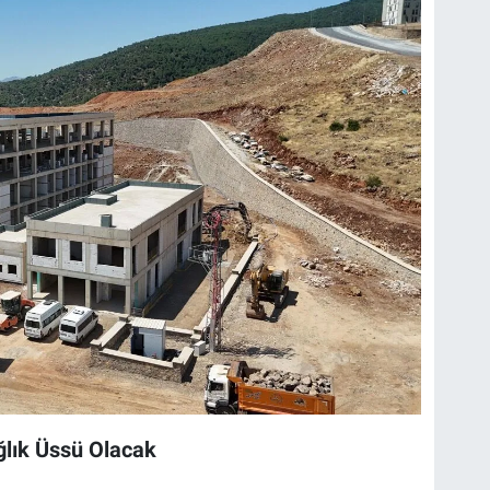
lık Üssü Olacak