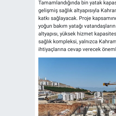
Tamamlandığında bin yatak kapasi
gelişmiş sağlık altyapısıyla Kahr
katkı sağlayacak. Proje kapsamın
yoğun bakım yatağı vatandaşların
altyapısı, yüksek hizmet kapasitesi
sağlık kompleksi, yalnızca Kahrama
ihtiyaçlarına cevap verecek öneml