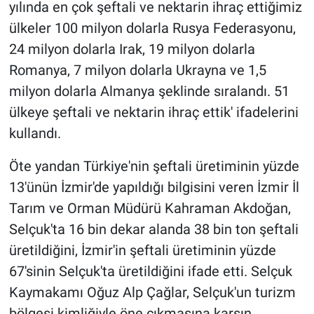
yılında en çok şeftali ve nektarin ihraç ettiğimiz
ülkeler 100 milyon dolarla Rusya Federasyonu,
24 milyon dolarla Irak, 19 milyon dolarla
Romanya, 7 milyon dolarla Ukrayna ve 1,5
milyon dolarla Almanya şeklinde sıralandı. 51
ülkeye şeftali ve nektarin ihraç ettik' ifadelerini
kullandı.
Öte yandan Türkiye'nin şeftali üretiminin yüzde
13'ünün İzmir'de yapıldığı bilgisini veren İzmir İl
Tarım ve Orman Müdürü Kahraman Akdoğan,
Selçuk'ta 16 bin dekar alanda 38 bin ton şeftali
üretildiğini, İzmir'in şeftali üretiminin yüzde
67'sinin Selçuk'ta üretildiğini ifade etti. Selçuk
Kaymakamı Oğuz Alp Çağlar, Selçuk'un turizm
bölgesi kimliğiyle öne çıkmasına karşın