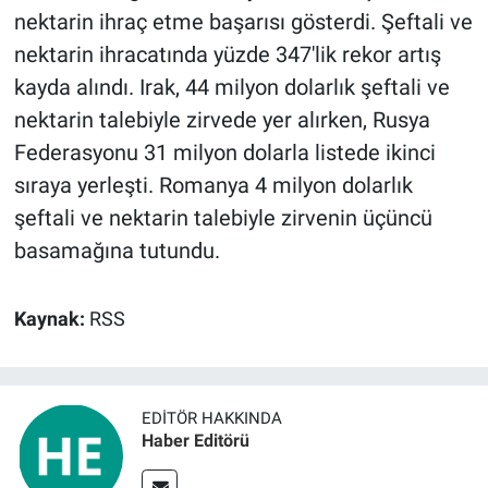
nektarin ihraç etme başarısı gösterdi. Şeftali ve
nektarin ihracatında yüzde 347'lik rekor artış
kayda alındı. Irak, 44 milyon dolarlık şeftali ve
nektarin talebiyle zirvede yer alırken, Rusya
Federasyonu 31 milyon dolarla listede ikinci
sıraya yerleşti. Romanya 4 milyon dolarlık
şeftali ve nektarin talebiyle zirvenin üçüncü
basamağına tutundu.
Kaynak:
RSS
EDITÖR HAKKINDA
Haber Editörü