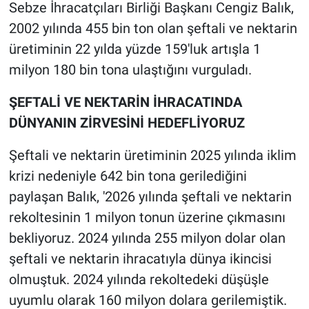
Sebze İhracatçıları Birliği Başkanı Cengiz Balık,
2002 yılında 455 bin ton olan şeftali ve nektarin
üretiminin 22 yılda yüzde 159'luk artışla 1
milyon 180 bin tona ulaştığını vurguladı.
ŞEFTALİ VE NEKTARİN İHRACATINDA
DÜNYANIN ZİRVESİNİ HEDEFLİYORUZ
Şeftali ve nektarin üretiminin 2025 yılında iklim
krizi nedeniyle 642 bin tona gerilediğini
paylaşan Balık, '2026 yılında şeftali ve nektarin
rekoltesinin 1 milyon tonun üzerine çıkmasını
bekliyoruz. 2024 yılında 255 milyon dolar olan
şeftali ve nektarin ihracatıyla dünya ikincisi
olmuştuk. 2024 yılında rekoltedeki düşüşle
uyumlu olarak 160 milyon dolara gerilemiştik.