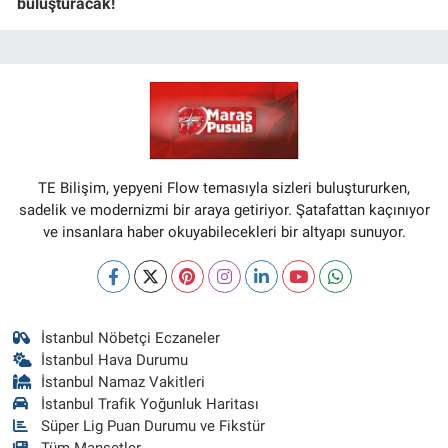
buluşturacak!
TE Bilişim, yepyeni Flow temasıyla sizleri buluştururken,
sadelik ve modernizmi bir araya getiriyor. Şatafattan kaçınıyor
ve insanlara haber okuyabilecekleri bir altyapı sunuyor.
İstanbul Nöbetçi Eczaneler
İstanbul Hava Durumu
İstanbul Namaz Vakitleri
İstanbul Trafik Yoğunluk Haritası
Süper Lig Puan Durumu ve Fikstür
Tüm Manşetler